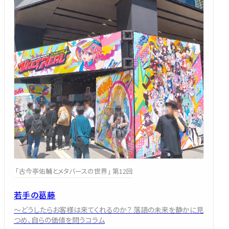
「古今亭佑輔とメタバースの世界」 第12回
若手の葛藤
～どうしたらお客様は来てくれるのか？ 落語の未来を静かに見
つめ、自らの価値を問うコラム