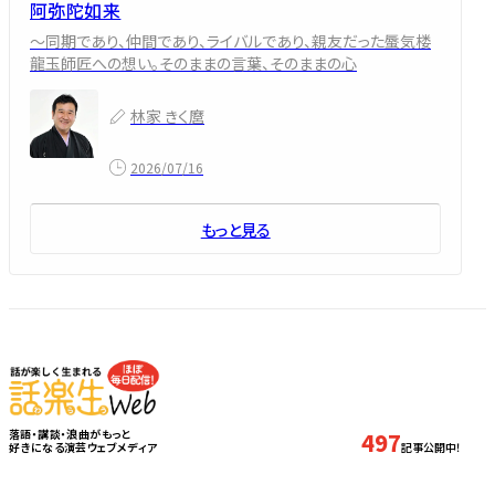
阿弥陀如来
～同期であり、仲間であり、ライバルであり、親友だった蜃気楼
龍玉師匠への想い。そのままの言葉、そのままの心
林家 きく麿
2026/07/16
もっと見る
落語・講談・浪曲がもっと
497
好きになる演芸ウェブメディア
記事公開中！