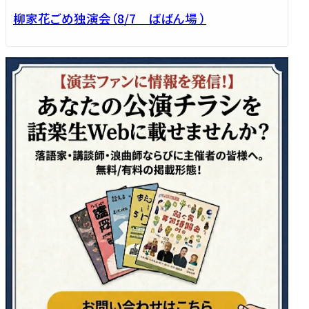
柳家花ごめ独演会（8/7 ばばん場 ）