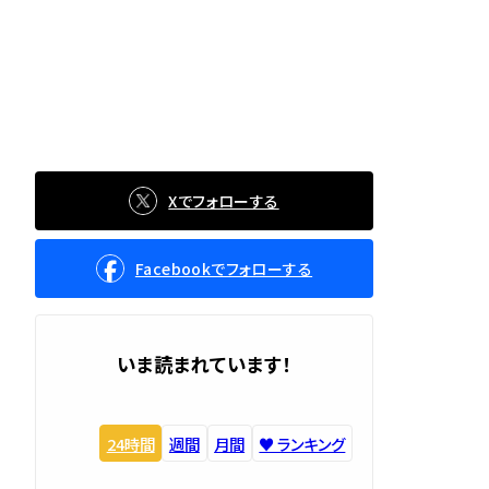
Xでフォローする
Facebookでフォローする
いま読まれています！
24時間
週間
月間
♥️ ランキング