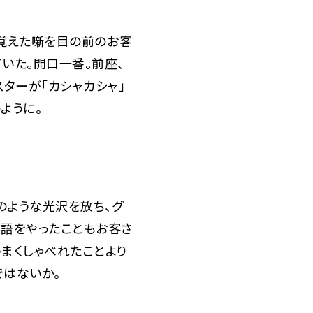
で覚えた噺を目の前のお客
いた。開口一番。前座、
スターが「カシャカシャ」
ように。
のような光沢を放ち、グ
落語をやったこともお客さ
まくしゃべれたことより
ではないか。