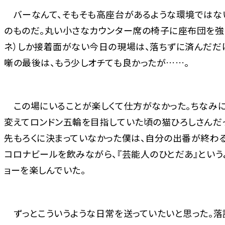
バーなんて、そもそも高座台があるような環境ではな
のものだ。丸い小さなカウンター席の椅子に座布団を強
ネ）しか接着面がない今日の現場は、落ちずに済んだだ
噺の最後は、もう少しオチても良かったが……。
この場にいることが楽しくて仕方がなかった。ちなみに
変えてロンドン五輪を目指していた頃の猫ひろしさんだ
先もろくに決まっていなかった僕は、自分の出番が終わ
コロナビールを飲みながら、『芸能人のひとだあ』とい
ョーを楽しんでいた。
ずっとこういうような日常を送っていたいと思った。落