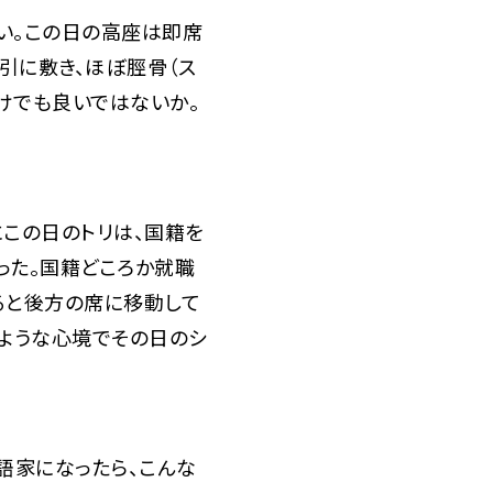
い。この日の高座は即席
引に敷き、ほぼ脛骨（ス
けでも良いではないか。
この日のトリは、国籍を
った。国籍どころか就職
ると後方の席に移動して
うような心境でその日のシ
語家になったら、こんな