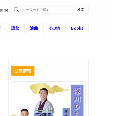
開中！
語
講談
浪曲
その他
Books
公演情報