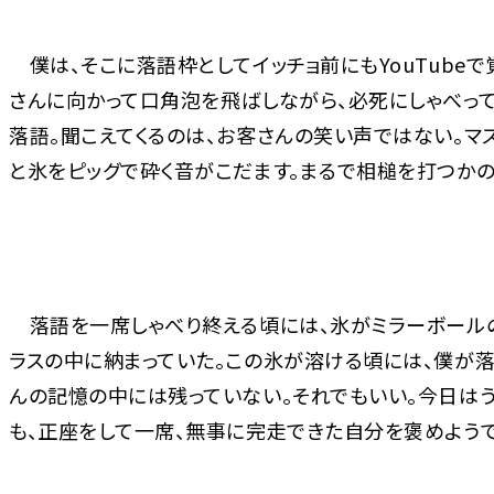
僕は、そこに落語枠としてイッチョ前にもYouTube
さんに向かって口角泡を飛ばしながら、必死にしゃべって
落語。聞こえてくるのは、お客さんの笑い声ではない。マ
と氷をピッグで砕く音がこだます。まるで相槌を打つかの
落語を一席しゃべり終える頃には、氷がミラーボール
ラスの中に納まっていた。この氷が溶ける頃には、僕が
んの記憶の中には残っていない。それでもいい。今日はう
も、正座をして一席、無事に完走できた自分を褒めよう