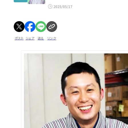
2025/05/17
ポスト
シェア
送る
リンク