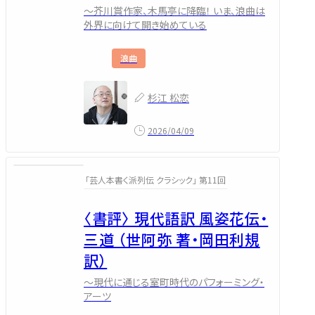
～芥川賞作家、木馬亭に降臨！ いま、浪曲は
外界に向けて開き始めている
浪曲
杉江 松恋
2026/04/09
「芸人本書く派列伝 クラシック」 第11回
〈書評〉 現代語訳 風姿花伝・
三道 （世阿弥 著・岡田利規
訳）
～現代に通じる室町時代のパフォーミング・
アーツ