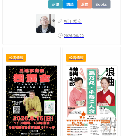
落語
講談
浪曲
Books
杉江 松恋
2026/06/20
公演情報
公演情報