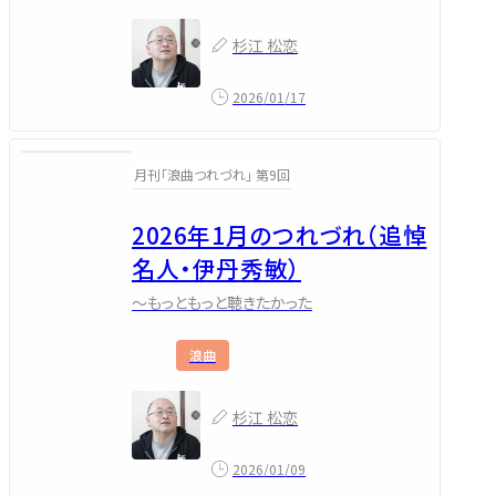
杉江 松恋
2026/01/17
月刊「浪曲つれづれ」 第9回
2026年1月のつれづれ（追悼
名人・伊丹秀敏）
～もっともっと聴きたかった
浪曲
杉江 松恋
2026/01/09