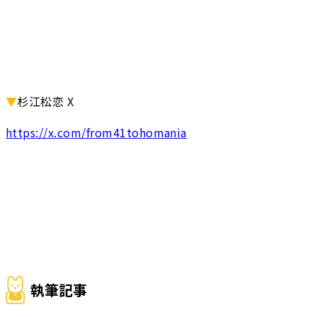
▼
杉江松恋 X
https://x.com/from41tohomania
執筆記事