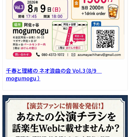
千春と理緒の ネオ浪曲の会 Vol.3（8/9
mogumogu ）