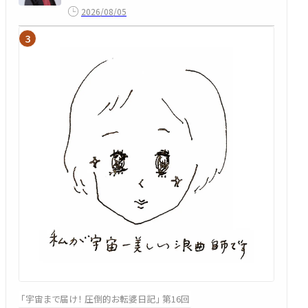
2026/08/05
「宇宙まで届け！ 圧倒的お転婆日記」 第16回