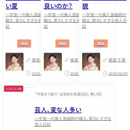
い夏
良いのか？
貌
～宇宙一の美人浪曲師が
～宇宙一の美人浪曲師が
～宇宙一の美人浪曲師が
綴る、愛おしすぎる芸人日
綴る、愛おしすぎる芸人日
綴る、愛おしすぎる芸人日
記
記
記
浪曲
浪曲
浪曲
東家 千春
東家 千春
東家 千春
2026/08/03
2026/07/03
2026/06/03
+25 いいね
「宇宙まで届け！ 圧倒的お転婆日記」 第13回
芸人、変な人多い
～宇宙一の美人浪曲師が綴る、愛おしすぎる
芸人日記