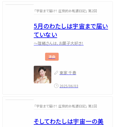
「宇宙まで届け！ 圧倒的お転婆日記」 第2回
5月のわたしは宇宙まで届い
ていない
～理緒さんは、お菓子大好き！
浪曲
東家 千春
2025/06/03
「宇宙まで届け！ 圧倒的お転婆日記」 第1回
そしてわたしは宇宙一の美