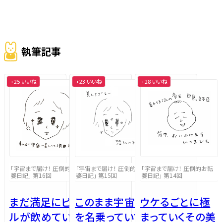
執筆記事
+25 いいね
+23 いいね
+28 いいね
「宇宙まで届け！ 圧倒的お転
「宇宙まで届け！ 圧倒的お転
「宇宙まで届け！ 圧倒的お転
婆日記」 第16回
婆日記」 第15回
婆日記」 第14回
まだ満足にビー
このまま宇宙一
ウケるごとに極
ルが飲めていな
を名乗っていて
まっていくその美