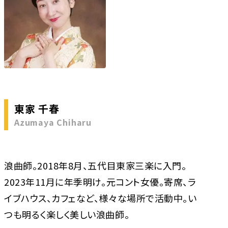
東家 千春
Azumaya Chiharu
浪曲師。2018年8月、五代目東家三楽に入門。
2023年11月に年季明け。元コント女優。寄席、ラ
イブハウス、カフェなど、様々な場所で活動中。い
つも明るく楽しく美しい浪曲師。