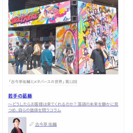
「古今亭佑輔とメタバースの世界」 第12回
若手の葛藤
～どうしたらお客様は来てくれるのか？ 落語の未来を静かに見
つめ、自らの価値を問うコラム
古今亭 佑輔