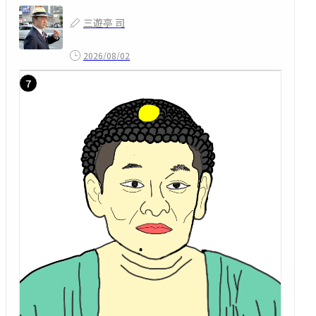
三遊亭 司
2026/08/02