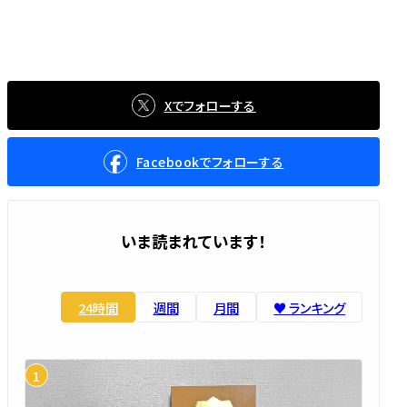
Xでフォローする
Facebookでフォローする
いま読まれています！
24時間
週間
月間
♥️ ランキング