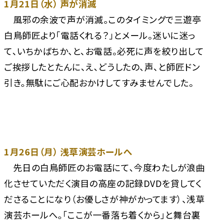
1月21日（水） 声が消滅
風邪の余波で声が消滅。このタイミングで三遊亭
白鳥師匠より「電話くれる？」とメール。迷いに迷っ
て、いちかばちか、と、お電話。必死に声を絞り出して
ご挨拶したとたんに、え、どうしたの、声、と師匠ドン
引き。無駄にご心配おかけしてすみませんでした。
1月26日（月） 浅草演芸ホールへ
先日の白鳥師匠のお電話にて、今度わたしが浪曲
化させていただく演目の高座の記録DVDを貸してく
ださることになり（お優しさが神がかってます）、浅草
演芸ホールへ。「ここが一番落ち着くから」と舞台裏