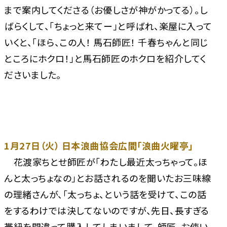
まで案内してくださる（お優しさが神がかってる）。し
ばらくして、「ちょっと来てー」と呼ばれ、楽屋に入って
いくと、「ほら、この人！ 馬石師匠！ 千春ちゃんと同じ
ところにホクロ！」と馬石師匠のホクロを紹介してく
ださいました。
1月27日（火） 日本浪曲協会広間「浪曲火曜亭」
花渡家ちとせ師匠が「わたし最近太っちゃって。ほ
んと太っちょなの」とお話されるのを聞いたお三味線
の理緒さんが、「太っちょ、という話を受けて、この話
をするわけでは決してないのですが、先日、長すぎる
帯紐を間違って購入してしまいまして、師匠、お使い