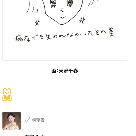
画：東家千春
執筆者