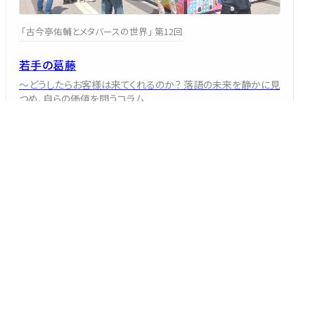
「古今亭佑輔とメタバースの世界」 第12回
若手の葛藤
～どうしたらお客様は来てくれるのか？ 落語の未来を静かに見
つめ、自らの価値を問うコラム
古今亭 佑輔
2026/08/05