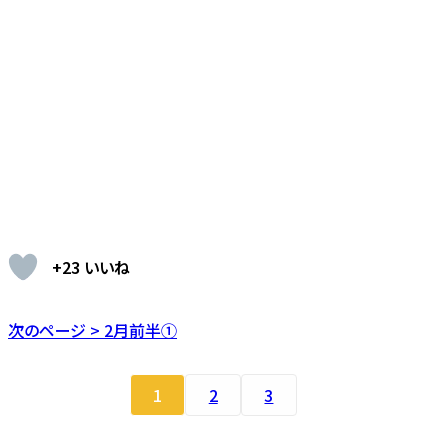
+23 いいね
次のページ > 2月前半①
1
2
3