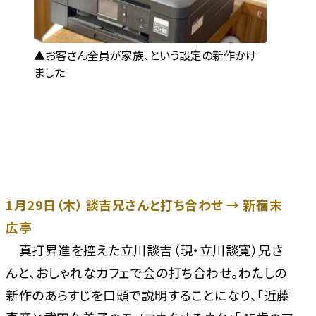
お客さん全員が家族、という設定の新作かけ
ました
1月29日（木） 談吉兄さんと打ち合わせ → 新宿末
広亭
真打昇進を控えた立川談吉（現・立川談寛）兄さ
んと、おしゃれなカフェで会の打ち合わせ。わたしの
新作のあらすじを口頭で説明することになり、「近藤