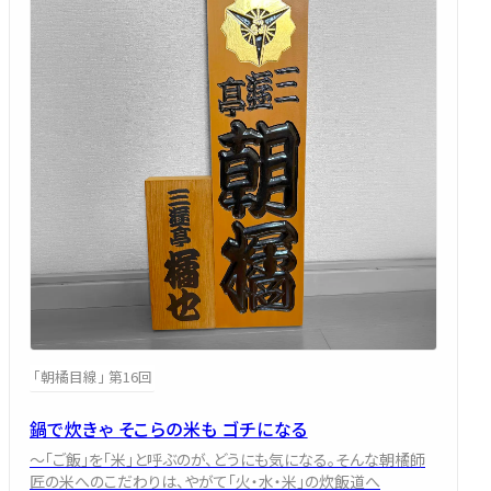
「朝橘目線」 第16回
鍋で炊きゃ そこらの米も ゴチになる
～「ご飯」を「米」と呼ぶのが、どうにも気になる。そんな朝橘師
匠の米へのこだわりは、やがて「火・水・米」の炊飯道へ