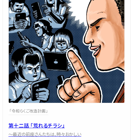
「令和らくご改造計画」
第十二話 「荒れるチラシ」
～最近の前座さんたちは、時々おかしい