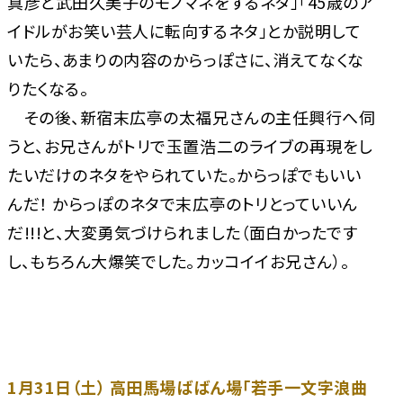
真彦と武田久美子のモノマネをするネタ」「45歳のア
イドルがお笑い芸人に転向するネタ」とか説明して
いたら、あまりの内容のからっぽさに、消えてなくな
りたくなる。
その後、新宿末広亭の太福兄さんの主任興行へ伺
うと、お兄さんがトリで玉置浩二のライブの再現をし
たいだけのネタをやられていた。からっぽでもいい
んだ！ からっぽのネタで末広亭のトリとっていいん
だ!!!と、大変勇気づけられました（面白かったです
し、もちろん大爆笑でした。カッコイイお兄さん）。
1月31日（土） 高田馬場ばばん場「若手一文字浪曲