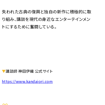
失われた古典の復興と独自の新作に積極的に取
り組み、講談を現代の身近なエンターテインメン
トにするために奮闘している。
▼
講談師 神田伊織 公式サイト
https://www.kandaiori.com