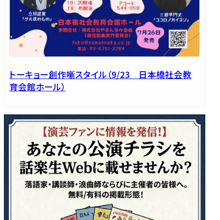
トーキョー創作噺スタイル（9/23 日本橋社会教
育会館ホール）