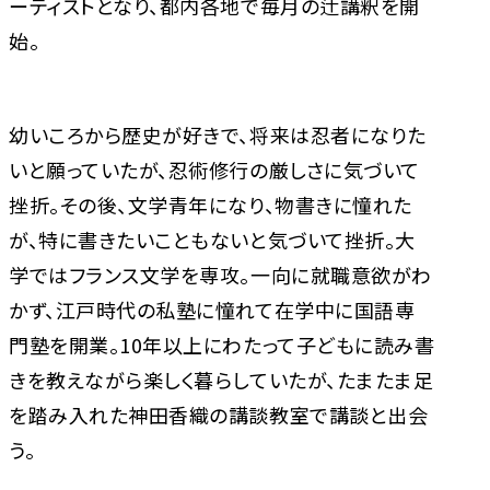
ーティストとなり、都内各地で毎月の辻講釈を開
始。
幼いころから歴史が好きで、将来は忍者になりた
いと願っていたが、忍術修行の厳しさに気づいて
挫折。その後、文学青年になり、物書きに憧れた
が、特に書きたいこともないと気づいて挫折。大
学ではフランス文学を専攻。一向に就職意欲がわ
かず、江戸時代の私塾に憧れて在学中に国語専
門塾を開業。10年以上にわたって子どもに読み書
きを教えながら楽しく暮らしていたが、たまたま足
を踏み入れた神田香織の講談教室で講談と出会
う。