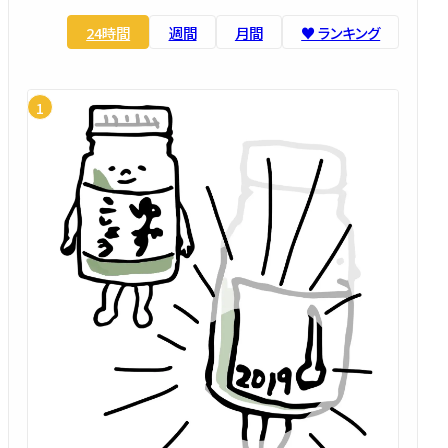
24時間
週間
月間
♥️ ランキング