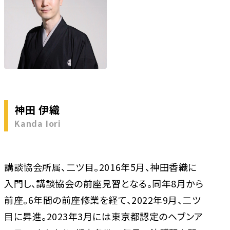
神田 伊織
Kanda Iori
講談協会所属、二ツ目。2016年5月、神田香織に
入門し、講談協会の前座見習となる。同年8月から
前座。6年間の前座修業を経て、2022年9月、二ツ
目に昇進。2023年3月には東京都認定のヘブンア