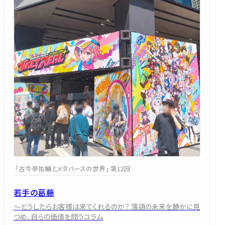
「古今亭佑輔とメタバースの世界」 第12回
若手の葛藤
～どうしたらお客様は来てくれるのか？ 落語の未来を静かに見
つめ、自らの価値を問うコラム