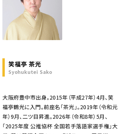
笑福亭 茶光
Syohukutei Sako
大阪府豊中市出身。2015年（平成27年）4月、笑
福亭鶴光に入門。前座名「茶光」。2019年（令和元
年）9月、二ツ目昇進。2026年（令和8年）5月、
「2025年度 公推協杯 全国若手落語家選手権」大