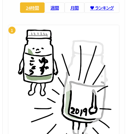
24時間
週間
月間
♥️ ランキング