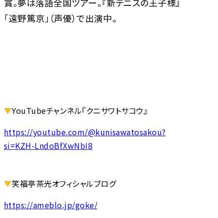
賞。夢は落語全国ツアー。『新テニスの王子様』
「遠野篤京」（声優）で出演中。
▼
YouTubeチャンネル『クニサワトサコウ』
https://youtube.com/@kunisawatosakou?
si=KZH-LndoBfXwNbI8
▼
笑福亭茶光オフィシャルブログ
https://ameblo.jp/goke/