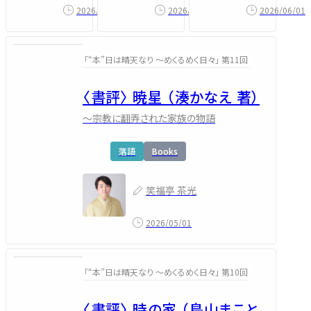
2026/07/29
2026/06/01
2026/07/04
「“本”日は晴天なり ～めくるめく日々」 第11回
〈書評〉 暁星 （湊かなえ 著）
～宗教に翻弄された家族の物語
落語
Books
笑福亭 茶光
2026/05/01
「“本”日は晴天なり ～めくるめく日々」 第10回
〈書評〉 時の家 （鳥山まこと