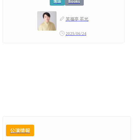
落語
Books
笑福亭 茶光
2025/06/24
公演情報