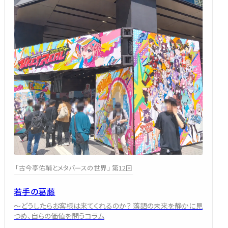
「古今亭佑輔とメタバースの世界」 第12回
若手の葛藤
～どうしたらお客様は来てくれるのか？ 落語の未来を静かに見
つめ、自らの価値を問うコラム