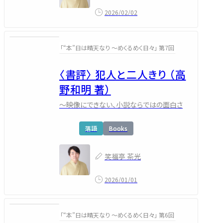
2026/02/02
「“本”日は晴天なり ～めくるめく日々」 第7回
〈書評〉 犯人と二人きり （高
野和明 著）
～映像にできない、小説ならではの面白さ
落語
Books
笑福亭 茶光
2026/01/01
「“本”日は晴天なり ～めくるめく日々」 第6回