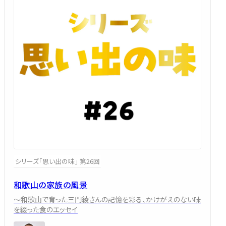
シリーズ「思い出の味」 第26回
和歌山の家族の風景
～和歌山で育った三門綾さんの記憶を彩る、かけがえのない味
を綴った食のエッセイ