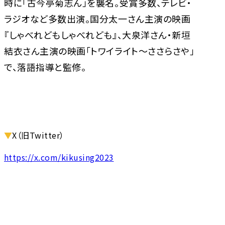
時に「古今亭菊志ん」を襲名。受賞多数、テレビ・
ラジオなど多数出演。国分太一さん主演の映画
『しゃべれどもしゃべれども』、大泉洋さん・新垣
結衣さん主演の映画「トワイライト〜ささらさや」
で、落語指導と監修。
▼
X（旧Twitter）
https://x.com/kikusing2023