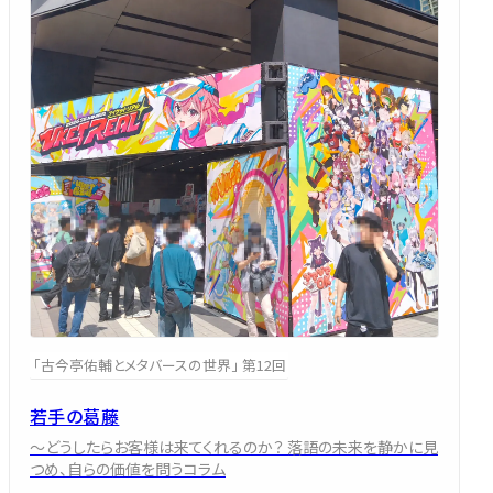
「古今亭佑輔とメタバースの世界」 第12回
若手の葛藤
～どうしたらお客様は来てくれるのか？ 落語の未来を静かに見
つめ、自らの価値を問うコラム