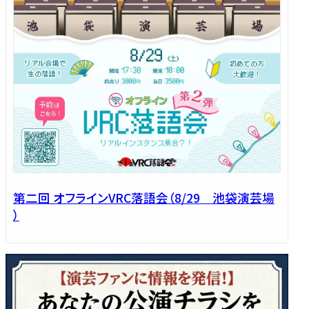
第二回 オフラインVRC落語会（8/29 池袋演芸場
）