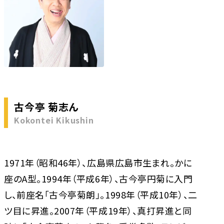
古今亭 菊志ん
Kokontei Kikushin
1971年（昭和46年）、広島県広島市生まれ。かに
座のA型。1994年（平成6年）、古今亭円菊に入門
し、前座名「古今亭菊朗」。1998年（平成10年）、二
ツ目に昇進。2007年（平成19年）、真打昇進と同