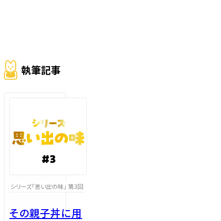
執筆記事
シリーズ「思い出の味」 第3回
その親子丼に用