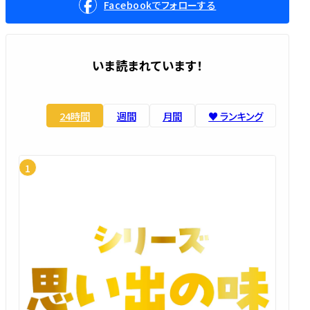
Facebookでフォローする
いま読まれています！
24時間
週間
月間
♥️ ランキング