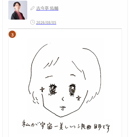
古今亭 佑輔
2026/08/05