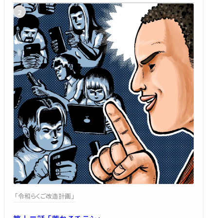
「令和らくご改造計画」