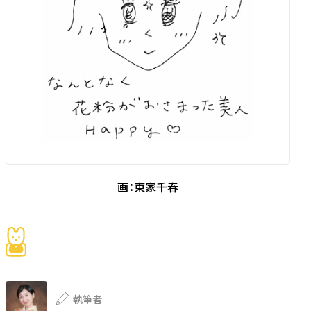
画：東家千春
執筆者