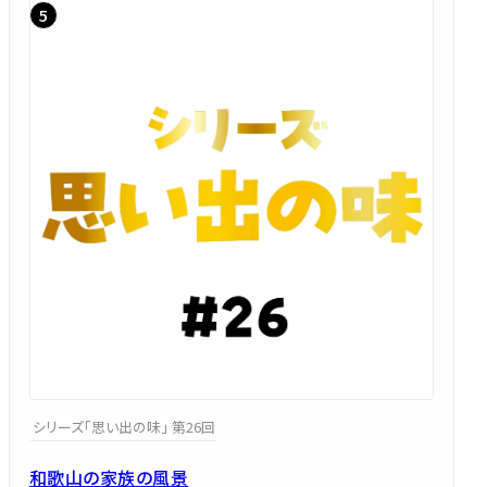
シリーズ「思い出の味」 第26回
和歌山の家族の風景