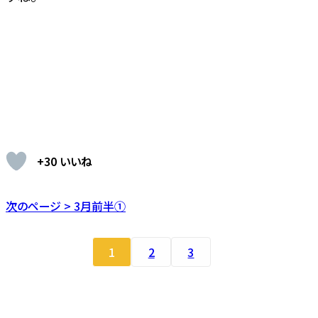
+30 いいね
次のページ > 3月前半①
1
2
3