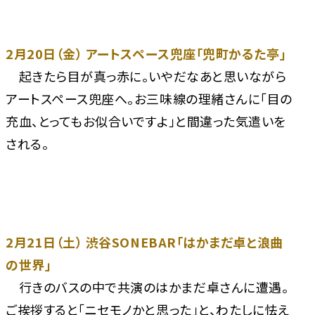
2月20日（金） アートスペース兜座「兜町かるた亭」
起きたら目が真っ赤に。いやだなあと思いながら
アートスペース兜座へ。お三味線の理緒さんに「目の
充血、とってもお似合いですよ」と間違った気遣いを
される。
2月21日（土） 渋谷SONEBAR「はかまだ卓と浪曲
の世界」
行きのバスの中で共演のはかまだ卓さんに遭遇。
ご挨拶すると「ニセモノかと思った」と、わたしに怯え