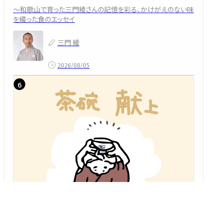
～和歌山で育った三門綾さんの記憶を彩る、かけがえのない味
を綴った食のエッセイ
三門 綾
2026/08/05