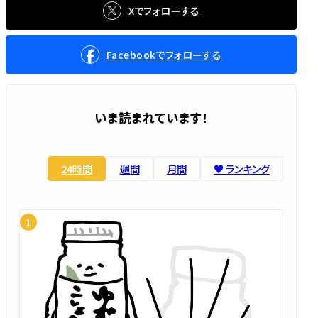
Xでフォローする
Facebookでフォローする
いま読まれています！
24時間
週間
月間
♥️ ランキング