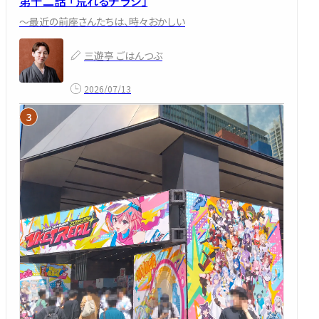
第十二話 「荒れるチラシ」
～最近の前座さんたちは、時々おかしい
三遊亭 ごはんつぶ
2026/07/13