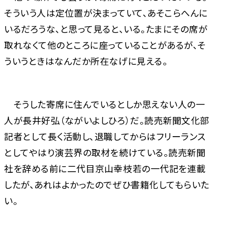
そういう人は定位置が決まっていて、あそこらへんに
いるだろうな、と思って見ると、いる。たまにその席が
取れなくて他のところに座っていることがあるが、そ
ういうときはなんだか所在なげに見える。
そうした寄席に住んでいるとしか思えない人の一
人が長井好弘（ながいよしひろ）だ。読売新聞文化部
記者として長く活動し、退職してからはフリーランス
としてやはり演芸界の取材を続けている。読売新聞
社を辞める前に二代目京山幸枝若の一代記を連載
したが、あれはよかったのでぜひ書籍化してもらいた
い。