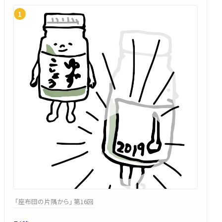
「座布団の片隅から」 第16回