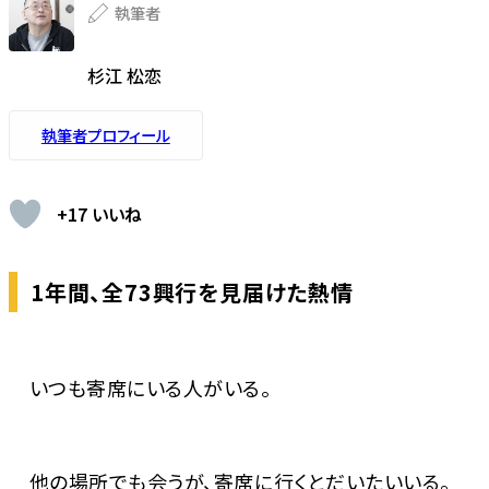
執筆者
杉江 松恋
執筆者プロフィール
+17 いいね
1年間、全73興行を見届けた熱情
いつも寄席にいる人がいる。
他の場所でも会うが、寄席に行くとだいたいいる。