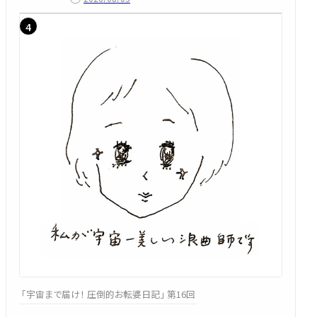
「宇宙まで届け！ 圧倒的お転婆日記」 第16回