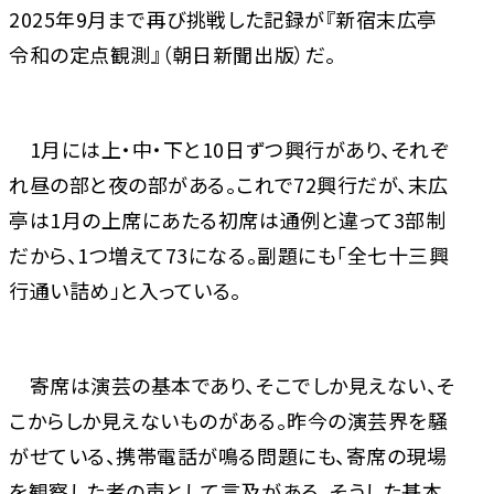
2025年9月まで再び挑戦した記録が『新宿末広亭
令和の定点観測』（朝日新聞出版）だ。
1月には上・中・下と10日ずつ興行があり、それぞ
れ昼の部と夜の部がある。これで72興行だが、末広
亭は1月の上席にあたる初席は通例と違って3部制
だから、1つ増えて73になる。副題にも「全七十三興
行通い詰め」と入っている。
寄席は演芸の基本であり、そこでしか見えない、そ
こからしか見えないものがある。昨今の演芸界を騒
がせている、携帯電話が鳴る問題にも、寄席の現場
を観察した者の声として言及がある。そうした基本