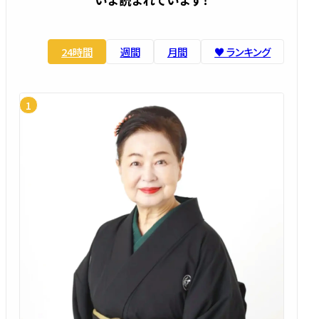
24時間
週間
月間
♥️ ランキング