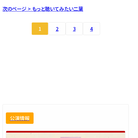
次のページ > もっと聴いてみたい二葉
1
2
3
4
公演情報