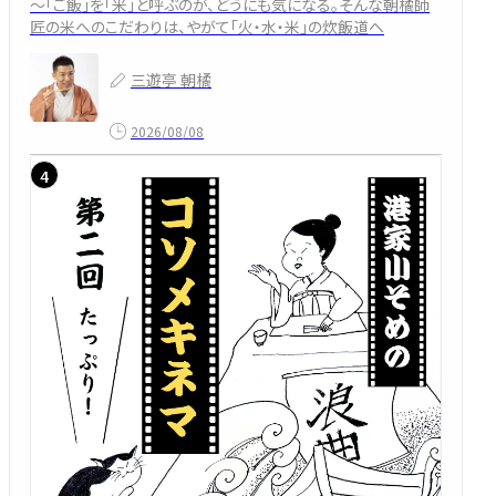
～「ご飯」を「米」と呼ぶのが、どうにも気になる。そんな朝橘師
匠の米へのこだわりは、やがて「火・水・米」の炊飯道へ
三遊亭 朝橘
2026/08/08