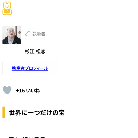
執筆者
杉江 松恋
執筆者プロフィール
+16 いいね
世界に一つだけの宝