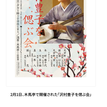
2月1日、木馬亭で開催された「沢村豊子を偲ぶ会」