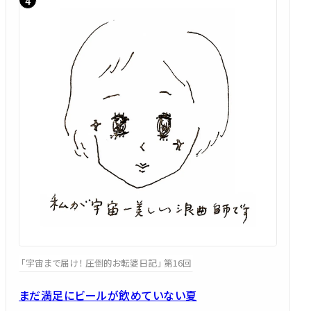
「宇宙まで届け！ 圧倒的お転婆日記」 第16回
まだ満足にビールが飲めていない夏