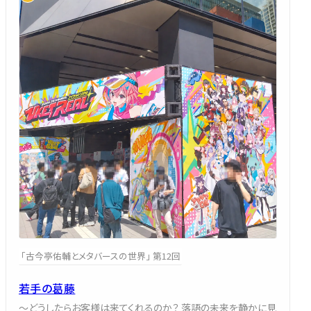
「古今亭佑輔とメタバースの世界」 第12回
若手の葛藤
～どうしたらお客様は来てくれるのか？ 落語の未来を静かに見