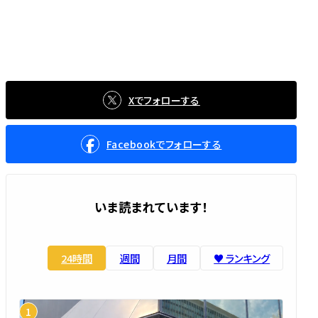
Xでフォローする
Facebookでフォローする
いま読まれています！
24時間
週間
月間
♥️ ランキング