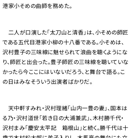
港家小そめの曲師を務めた。
二人が口演した「太刀山と清香」は、小そめの師匠
である五代目港家小柳の十八番である。小そめは、
沢村豊子の三味線に魅せられて浪曲を聴くようにな
り、師匠と出会った。豊子師匠の三味線を聴いていな
かったら今ここにはいないだろう、と舞台で語る。こ
の日はみなそういう出演者ばかりだ。
天中軒すみれ・沢村理緒「山内一豊の妻」、国本は
る乃・沢村道世「若き日の大浦兼武」、木村勝千代・
沢村まみ「慶安太平記 箱根山」と続く。勝千代は十
歳で木村松太郎に弟子入りし、木馬亭の舞台にも立