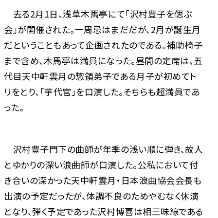
去る2月1日、浅草木馬亭にて「沢村豊子を偲ぶ
会」が開催された。一周忌はまだだが、2月が誕生月
だということもあって企画されたのである。補助椅子
まで含め、木馬亭は満員になった。昼間の定席は、五
代目天中軒雲月の惣領弟子である月子が初めてト
リをとり、「芋代官」を口演した。そちらも超満員であ
った。
沢村豊子門下の曲師が年季の浅い順に弾き、故人
とゆかりの深い浪曲師が口演した。公私において付
き合いの深かった天中軒雲月・日本浪曲協会会長も
出演の予定だったが、体調不良のためやむなく休演
となり、弾く予定であった沢村博喜は相三味線である