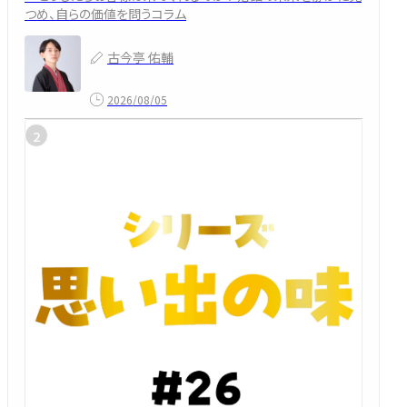
つめ、自らの価値を問うコラム
古今亭 佑輔
2026/08/05