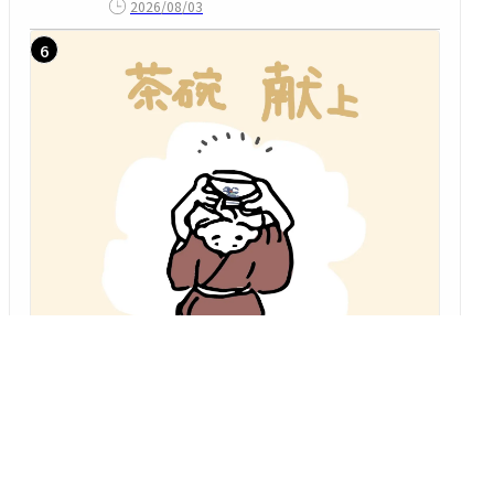
2026/08/03
「座布団の片隅から」 第15回