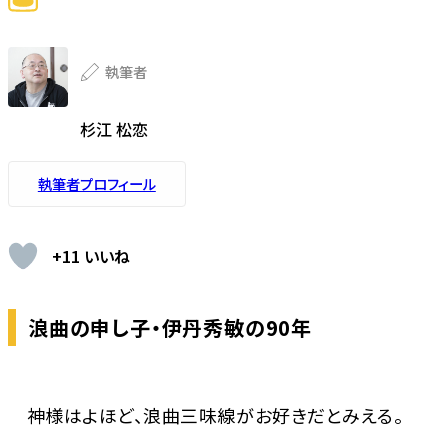
執筆者
杉江 松恋
執筆者プロフィール
+11 いいね
浪曲の申し子・伊丹秀敏の90年
神様はよほど、浪曲三味線がお好きだとみえる。