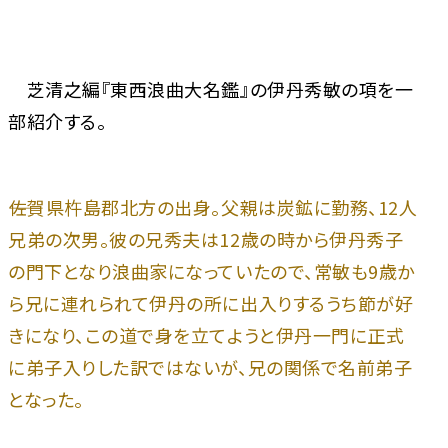
芝清之編『東西浪曲大名鑑』の伊丹秀敏の項を一
部紹介する。
――佐賀県杵島郡北方の出身。父親は炭鉱に勤務、12人
兄弟の次男。彼の兄秀夫は12歳の時から伊丹秀子
の門下となり浪曲家になっていたので、常敏も9歳か
ら兄に連れられて伊丹の所に出入りするうち節が好
きになり、この道で身を立てようと伊丹一門に正式
に弟子入りした訳ではないが、兄の関係で名前弟子
となった。