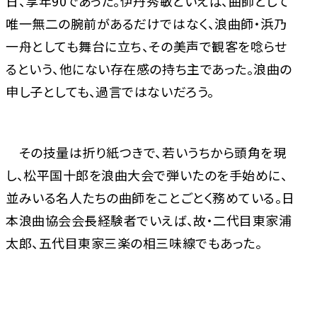
日、享年90であった。伊丹秀敏といえば、曲師として
唯一無二の腕前があるだけではなく、浪曲師・浜乃
一舟としても舞台に立ち、その美声で観客を唸らせ
るという、他にない存在感の持ち主であった。浪曲の
申し子としても、過言ではないだろう。
その技量は折り紙つきで、若いうちから頭角を現
し、松平国十郎を浪曲大会で弾いたのを手始めに、
並みいる名人たちの曲師をことごとく務めている。日
本浪曲協会会長経験者でいえば、故・二代目東家浦
太郎、五代目東家三楽の相三味線でもあった。