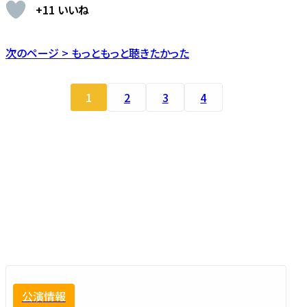
+11 いいね
次のページ > もっともっと聴きたかった
1
2
3
4
公演情報