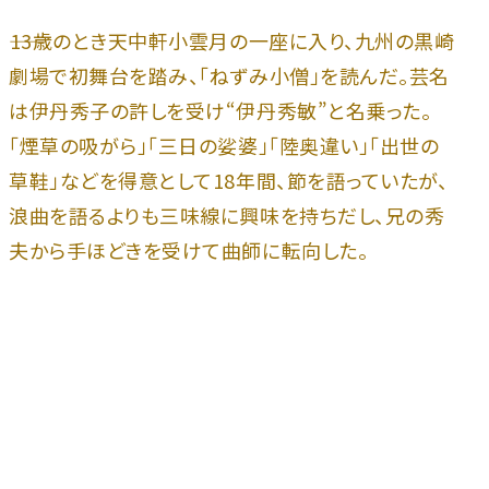
――13歳のとき天中軒小雲月の一座に入り、九州の黒崎
劇場で初舞台を踏み、「ねずみ小僧」を読んだ。芸名
は伊丹秀子の許しを受け“伊丹秀敏”と名乗った。
「煙草の吸がら」「三日の娑婆」「陸奥違い」「出世の
草鞋」などを得意として18年間、節を語っていたが、
浪曲を語るよりも三味線に興味を持ちだし、兄の秀
夫から手ほどきを受けて曲師に転向した。