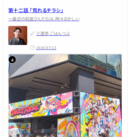
第十二話 「荒れるチラシ」
～最近の前座さんたちは、時々おかしい
三遊亭 ごはんつぶ
2026/07/13