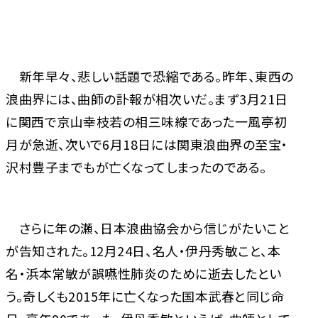
新年早々、悲しい話題で恐縮である。昨年、東西の
浪曲界には、曲師の訃報が相次いだ。まず3月21日
に関西で京山幸枝若の相三味線であった一風亭初
月が急逝、次いで6月18日には関東浪曲界の至宝・
沢村豊子までもが亡くなってしまったのである。
さらに年の瀬、日本浪曲協会から信じがたいこと
が告知された。12月24日、名人・伊丹秀敏こと、本
名・浜本常敏が誤嚥性肺炎のために逝去したとい
う。奇しくも2015年に亡くなった国本武春と同じ命