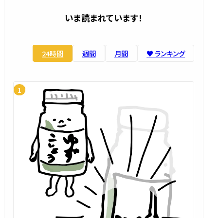
いま読まれています！
24時間
週間
月間
♥️ ランキング