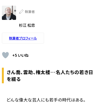
執筆者
杉江 松恋
執筆者プロフィール
+5 いいね
さん喬、雲助、権太楼…名人たちの若き日
を綴る
どんな偉大な芸人にも若手の時代はある。