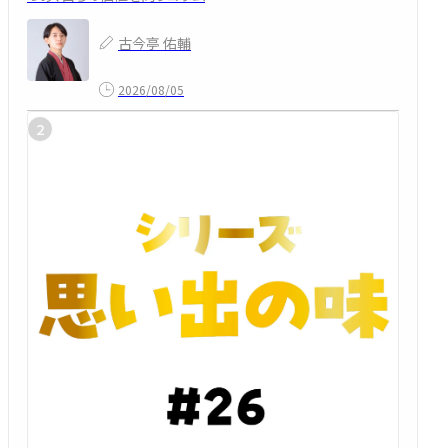
古今亭 佑輔
2026/08/05