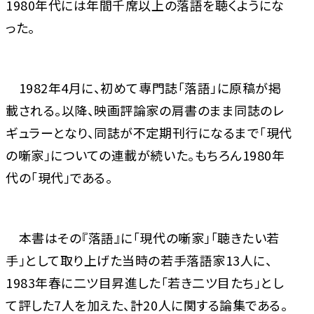
1980年代には年間千席以上の落語を聴くようにな
った。
1982年4月に、初めて専門誌「落語」に原稿が掲
載される。以降、映画評論家の肩書のまま同誌のレ
ギュラーとなり、同誌が不定期刊行になるまで「現代
の噺家」についての連載が続いた。もちろん1980年
代の「現代」である。
本書はその『落語』に「現代の噺家」「聴きたい若
手」として取り上げた当時の若手落語家13人に、
1983年春に二ツ目昇進した「若き二ツ目たち」とし
て評した7人を加えた、計20人に関する論集である。