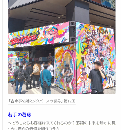
「古今亭佑輔とメタバースの世界」 第12回
若手の葛藤
～どうしたらお客様は来てくれるのか？ 落語の未来を静かに見
つめ、自らの価値を問うコラム