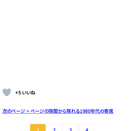
+5 いいね
次のページ > ページの隙間から現れる1980年代の寄席
1
2
3
4