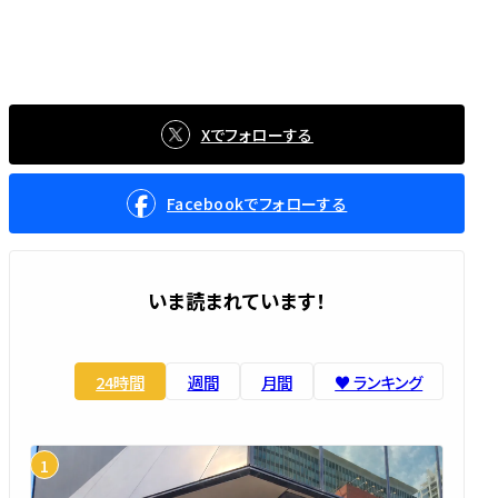
Xでフォローする
Facebookでフォローする
いま読まれています！
24時間
週間
月間
♥️ ランキング