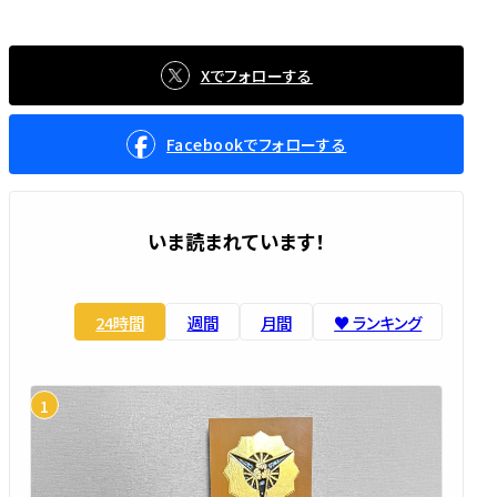
Xでフォローする
Facebookでフォローする
いま読まれています！
24時間
週間
月間
♥️ ランキング