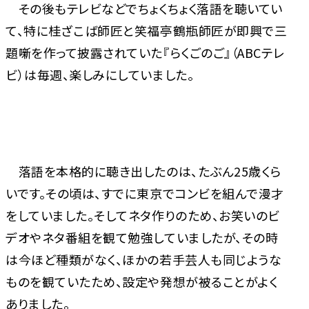
その後もテレビなどでちょくちょく落語を聴いてい
て、特に桂ざこば師匠と笑福亭鶴瓶師匠が即興で三
題噺を作って披露されていた『らくごのご』（ABCテレ
ビ）は毎週、楽しみにしていました。
落語を本格的に聴き出したのは、たぶん25歳くら
いです。その頃は、すでに東京でコンビを組んで漫才
をしていました。そしてネタ作りのため、お笑いのビ
デオやネタ番組を観て勉強していましたが、その時
は今ほど種類がなく、ほかの若手芸人も同じような
ものを観ていたため、設定や発想が被ることがよく
ありました。