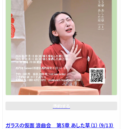
予約する
ガラスの仮面 浪曲会 第5章 あした草（1）（9/13）