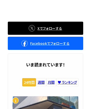
Xでフォローする
Facebookでフォローする
いま読まれています！
24時間
週間
月間
♥️ ランキング