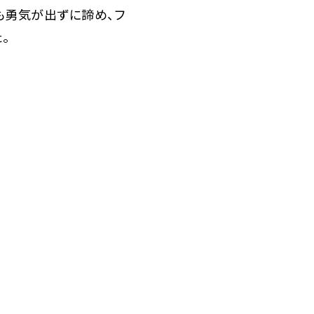
も勇気が出ずに諦め、フ
。