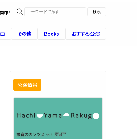
開中！
曲
その他
Books
おすすめ公演
公演情報