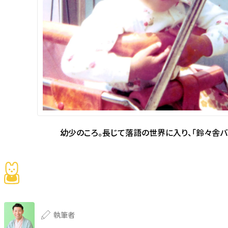
幼少のころ。長じて落語の世界に入り、「鈴々舎バ
執筆者