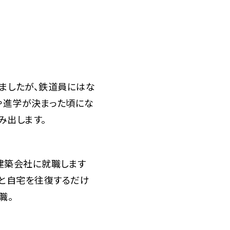
ましたが、鉄道員にはな
や進学が決まった頃にな
み出します。
建築会社に就職します
場と自宅を往復するだけ
職。