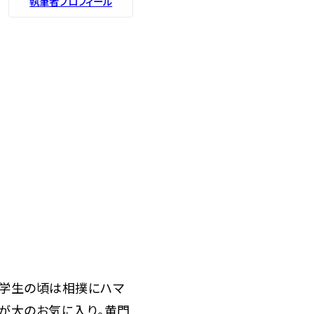
執筆者プロフィール
小学生の頃は相撲にハマ
が大のお気に入り。黄門