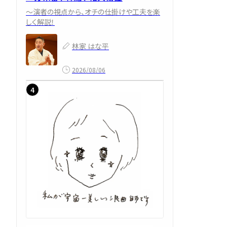
～演者の視点から、オチの仕掛けや工夫を楽
しく解説！
林家 はな平
2026/08/06