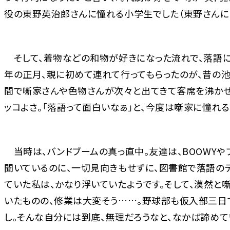
役の東野英治郎さんに憧れる小学生でした（東野さんに
そして、着物などの和物が好きになった流れで、落語に
年の正月、親に初めて連れて行ってもらったのが、昔の
間で噺家さんや色物さんが次々と出てきて客席を沸かせ
ッコよさ。「落語って面白いなぁ」と、今度は噺家に憧れる
当時は、バンドブームの真っ直中。友達は、BOOWYや
聞いているのに、一切見向きもせずに、図書館で落語の
ていた私は、かなり浮いていたようです。そして、漠然と
いたものの、修業は大変そう……。野球部も仮入部三日
し。そんな自分には到底、無理だろうなと、なかば諦めて