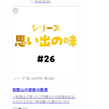
2026/08/05
シリーズ「思い出の味」 第26回
和歌山の家族の風景
～和歌山で育った三門綾さんの記憶を彩る、
かけがえのない味を綴った食のエッセイ