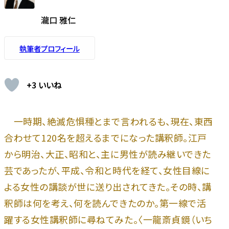
瀧口 雅仁
執筆者プロフィール
+3 いいね
一時期、絶滅危惧種とまで言われるも、現在、東西
合わせて120名を超えるまでになった講釈師。江戸
から明治、大正、昭和と、主に男性が読み継いできた
芸であったが、平成、令和と時代を経て、女性目線に
よる女性の講談が世に送り出されてきた。その時、講
釈師は何を考え、何を読んできたのか。第一線で活
躍する女性講釈師に尋ねてみた。〈一龍斎貞鏡（いち