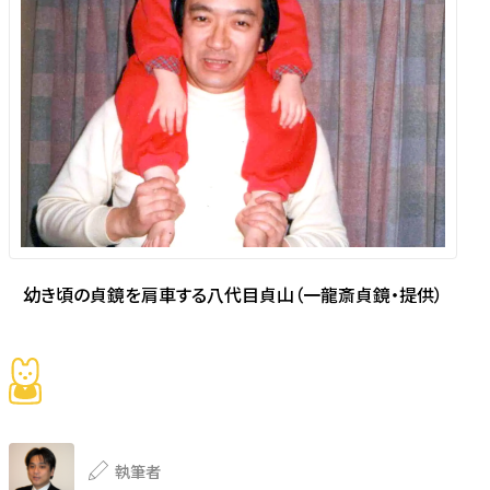
幼き頃の貞鏡を肩車する八代目貞山（一龍斎貞鏡・提供）
執筆者