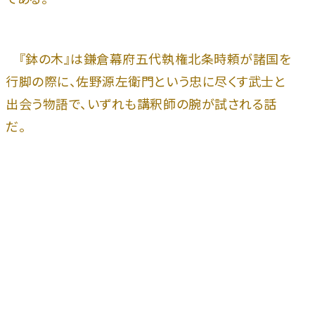
『鉢の木』は鎌倉幕府五代執権北条時頼が諸国を
行脚の際に、佐野源左衛門という忠に尽くす武士と
出会う物語で、いずれも講釈師の腕が試される話
だ。