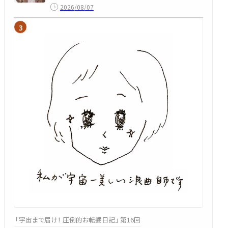
2026/08/07
「宇宙まで届け！ 圧倒的お転婆日記」 第16回