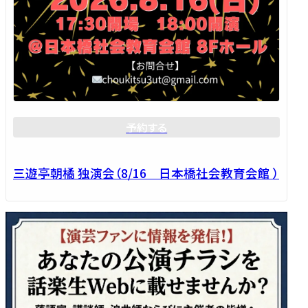
予約する
三遊亭朝橘 独演会（8/16 日本橋社会教育会館 ）