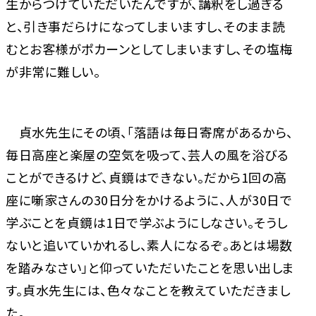
生からつけていただいたんですが、講釈をし過ぎる
と、引き事だらけになってしまいますし、そのまま読
むとお客様がポカーンとしてしまいますし、その塩梅
が非常に難しい。
貞水先生にその頃、「落語は毎日寄席があるから、
毎日高座と楽屋の空気を吸って、芸人の風を浴びる
ことができるけど、貞鏡はできない。だから1回の高
座に噺家さんの30日分をかけるように、人が30日で
学ぶことを貞鏡は1日で学ぶようにしなさい。そうし
ないと追いていかれるし、素人になるぞ。あとは場数
を踏みなさい」と仰っていただいたことを思い出しま
す。貞水先生には、色々なことを教えていただきまし
た。