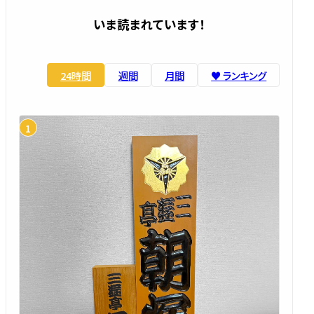
いま読まれています！
24時間
週間
月間
♥️ ランキング