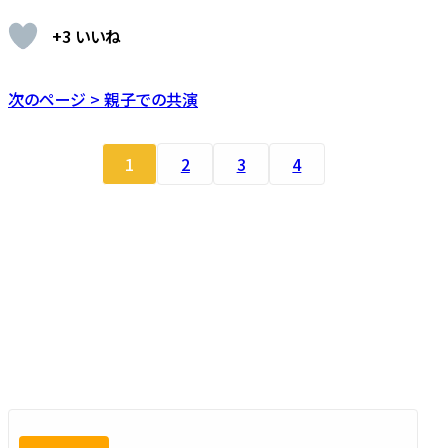
+3 いいね
次のページ > 親子での共演
1
2
3
4