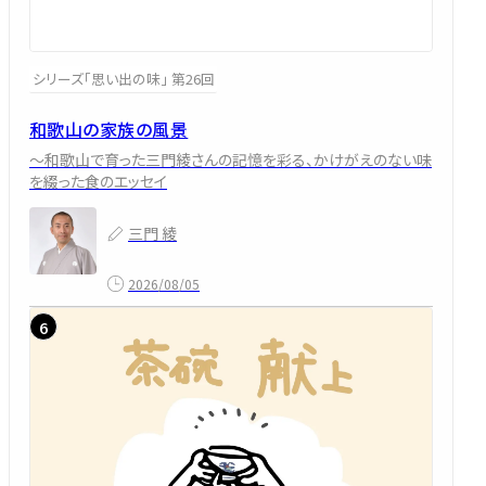
シリーズ「思い出の味」 第26回
和歌山の家族の風景
～和歌山で育った三門綾さんの記憶を彩る、かけがえのない味
を綴った食のエッセイ
三門 綾
2026/08/05