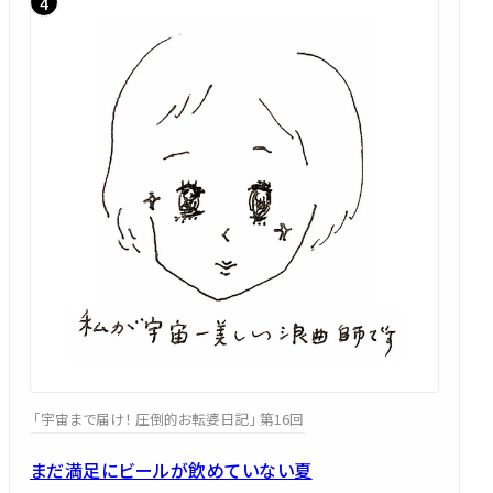
「宇宙まで届け！ 圧倒的お転婆日記」 第16回
まだ満足にビールが飲めていない夏