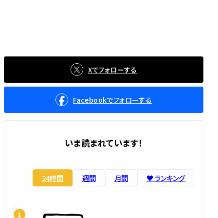
Xでフォローする
Facebookでフォローする
いま読まれています！
24時間
週間
月間
♥️ ランキング