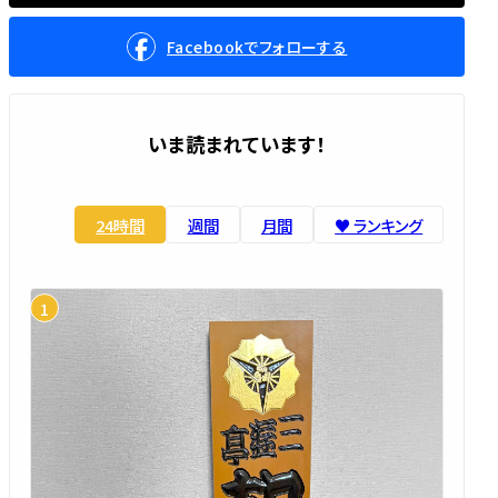
Facebookでフォローする
いま読まれています！
24時間
週間
月間
♥️ ランキング