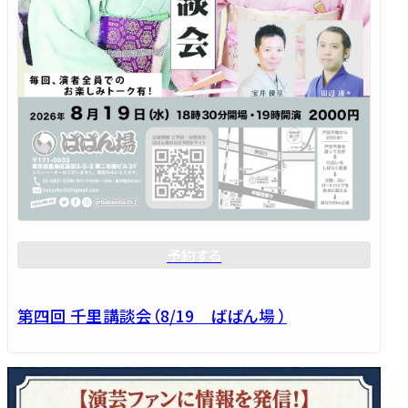
予約する
第四回 千里講談会（8/19 ばばん場 ）