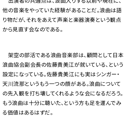
出演者の共通点は、浪曲入りする以前や現在に、
他の音楽をやっていた経験があることだ。浪曲は語
り物だが、それをあえて声楽と楽器演奏という観点
から見直す会なのである。
架空の部活である浪曲音楽部は、顧問として日本
浪曲協会副会長の佐藤貴美江が就いている、という
設定になっている。佐藤貴美江にも実はシンガー・
天川流那というもう一つの顔がある。浪曲について
の先入観を打ち壊してくれるような会になるだろう。
もう浪曲は十分に聴いた、という方も足を運んでみ
る価値はあるはずだ。