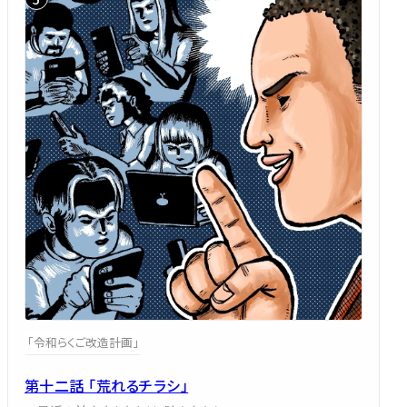
「令和らくご改造計画」
第十二話 「荒れるチラシ」