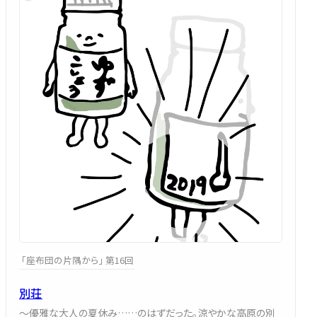
「座布団の片隅から」 第16回
別荘
～優雅な大人の夏休み……のはずだった。涼やかな高原の別