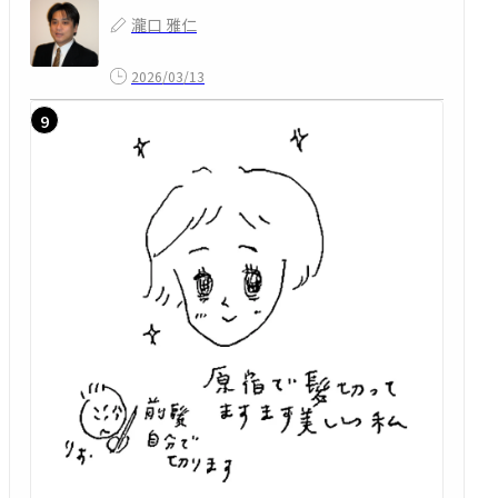
瀧口 雅仁
2026/03/13