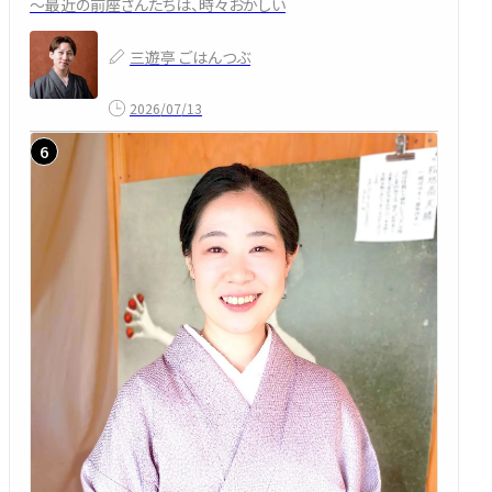
～最近の前座さんたちは、時々おかしい
三遊亭 ごはんつぶ
2026/07/13