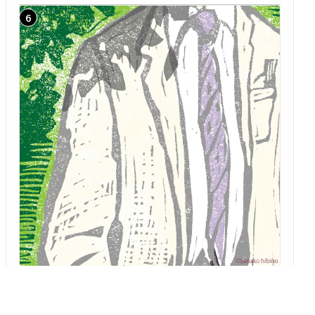
「二藍の文箱」 第15回