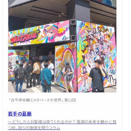
「古今亭佑輔とメタバースの世界」 第12回
若手の葛藤
～どうしたらお客様は来てくれるのか？ 落語の未来を静かに見
つめ、自らの価値を問うコラム