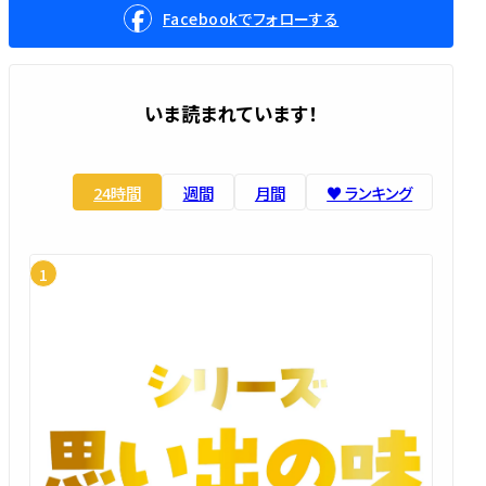
Facebookでフォローする
いま読まれています！
24時間
週間
月間
♥️ ランキング