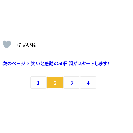
+7 いいね
次のページ > 笑いと感動の50日間がスタートします！
1
2
3
4