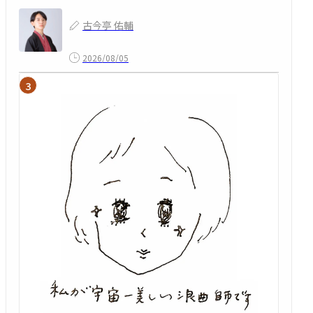
古今亭 佑輔
2026/08/05