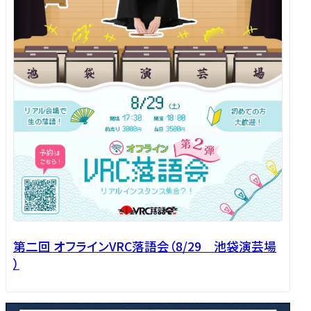
第二回 オフラインVRC落語会（8/29 池袋演芸場
）