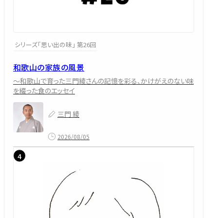
シリーズ「思い出の味」 第26回
和歌山の家族の風景
～和歌山で育った三門綾さんの記憶を彩る、かけがえのない味
を綴った食のエッセイ
三門 綾
2026/08/05