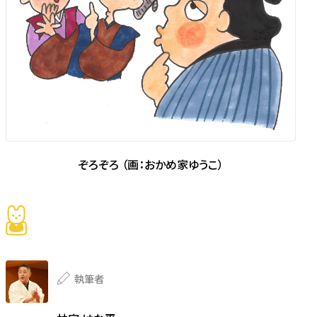
ぞろぞろ （画：おかめ家ゆうこ）
執筆者