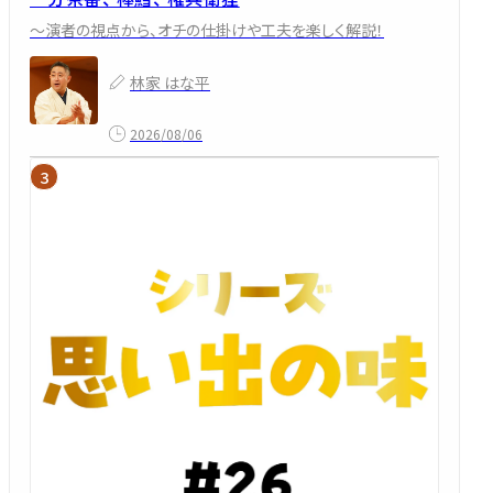
～演者の視点から、オチの仕掛けや工夫を楽しく解説！
林家 はな平
2026/08/06