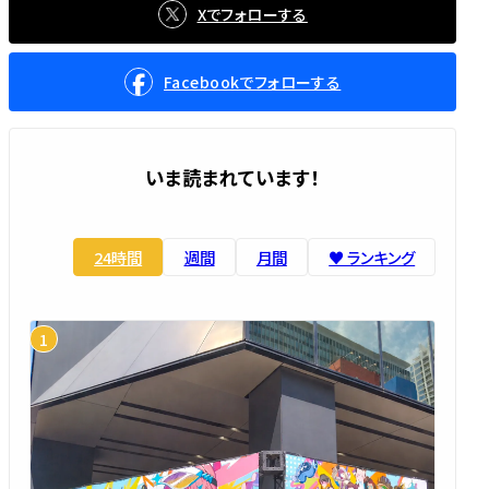
Xでフォローする
Facebookでフォローする
いま読まれています！
24時間
週間
月間
♥️ ランキング