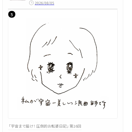
2026/08/05
「宇宙まで届け！ 圧倒的お転婆日記」 第16回