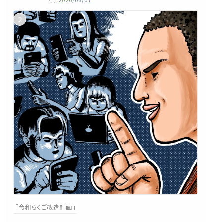
「令和らくご改造計画」