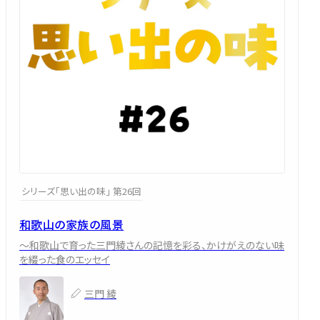
シリーズ「思い出の味」 第26回
和歌山の家族の風景
～和歌山で育った三門綾さんの記憶を彩る、かけがえのない味
を綴った食のエッセイ
三門 綾