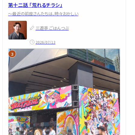
第十二話 「荒れるチラシ」
～最近の前座さんたちは、時々おかしい
三遊亭 ごはんつぶ
2026/07/13