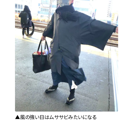
風の強い日はムササビみたいになる