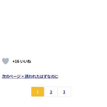
+16 いいね
次のページ > 誘われたはずなのに
1
2
3