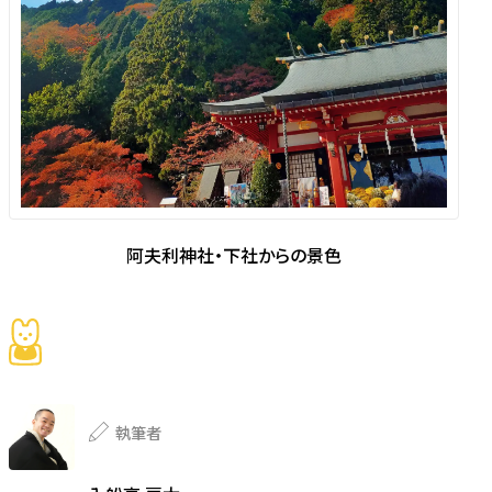
阿夫利神社・下社からの景色
執筆者