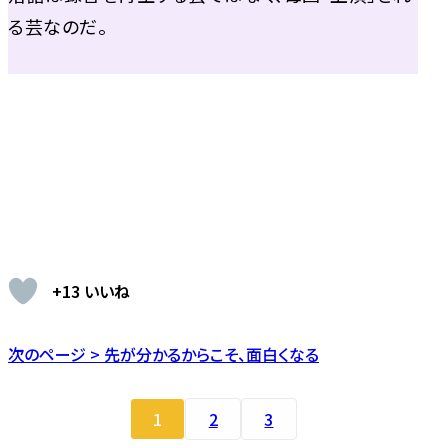
る芸なのだ。
+13 いいね
次のページ > 先が分かるからこそ、面白くなる
1
2
3