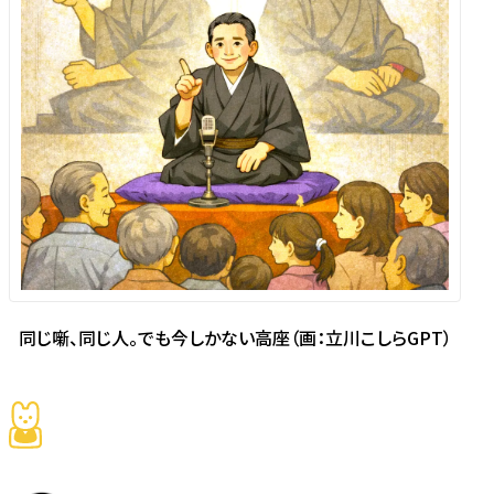
同じ噺、同じ人。でも今しかない高座（画：立川こしらGPT）