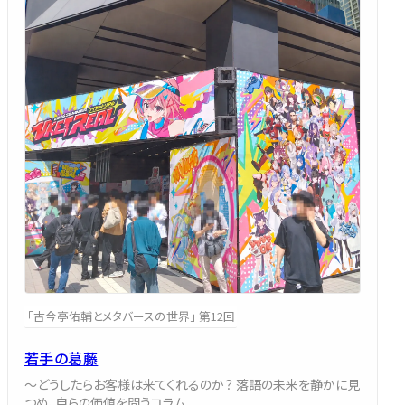
「古今亭佑輔とメタバースの世界」 第12回
若手の葛藤
～どうしたらお客様は来てくれるのか？ 落語の未来を静かに見
つめ、自らの価値を問うコラム