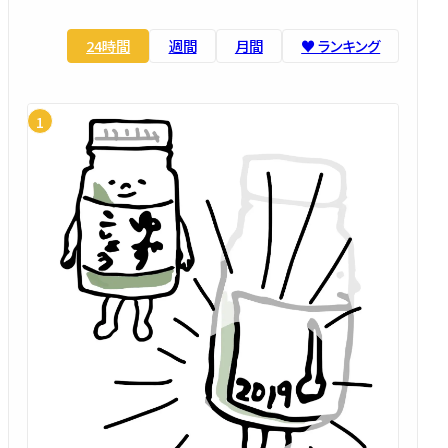
24時間
週間
月間
♥️ ランキング