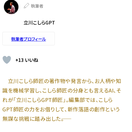
執筆者
立川こしらGPT
執筆者プロフィール
+13 いいね
立川こしら師匠の著作物や発言から、お人柄や知
識を機械学習し、こしら師匠の分身とも言えるAI、そ
れが「立川こしらGPT師匠」。編集部では、こしら
GPT師匠の力をお借りして、新作落語の創作という
無謀な挑戦に踏み出した――。