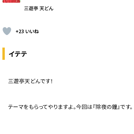
三遊亭 天どん
+23 いいね
イテテ
三遊亭天どんです！
テーマをもらってやりますよ。今回は『除夜の鐘』です。