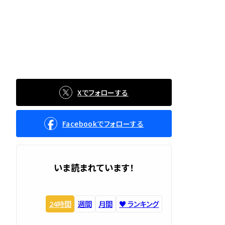
Xでフォローする
Facebookでフォローする
いま読まれています！
24時間
週間
月間
♥️ ランキング