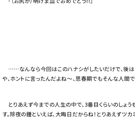
「（お尻が）明けま血でおめでとう!!」
……なんなら今回はこのハナシがしたいだけで、後は中
や、ホントに言ったんだよね～、思春期でもそんな人間でし
とりあえず今までの人生の中で、3番目くらいのしょう
す。除夜の鐘といえば、大晦日だからね！とりあえずツカ