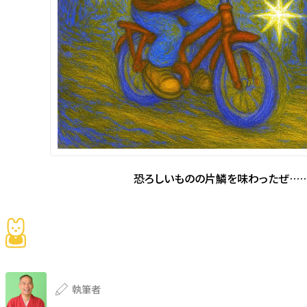
恐ろしいものの片鱗を味わったぜ…
執筆者