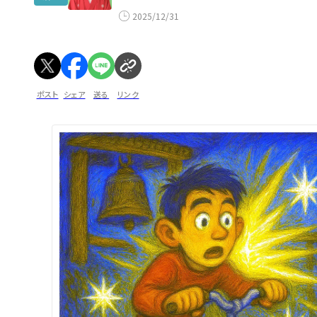
2025/12/31
ポスト
シェア
送る
リンク