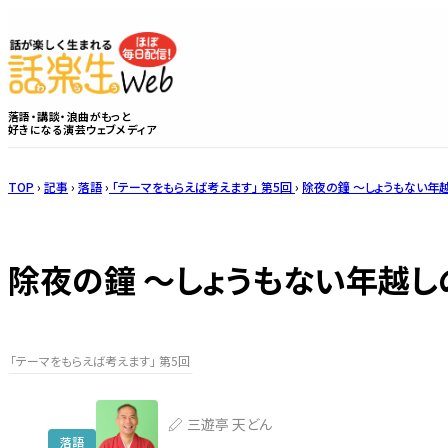
落語・講談・浪曲がもっと
好きになる演芸ウェブメディア
TOP
›
記事
›
落語
›
「テーマをもらえば考えます」 第5回
›
除夜の鐘 ～しょうもない年
除夜の鐘 ～しょうもない年越し
「テーマをもらえば考えます」 第5回
三遊亭 天どん
落語