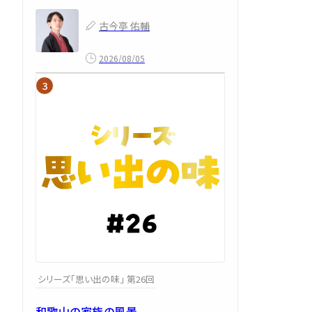
古今亭 佑輔
2026/08/05
シリーズ「思い出の味」 第26回
和歌山の家族の風景