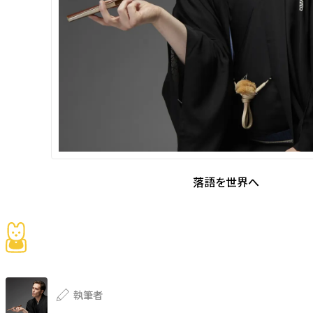
落語を世界へ
執筆者