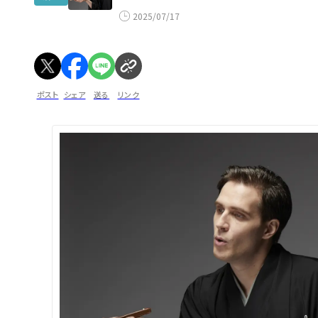
2025/07/17
ポスト
シェア
送る
リンク