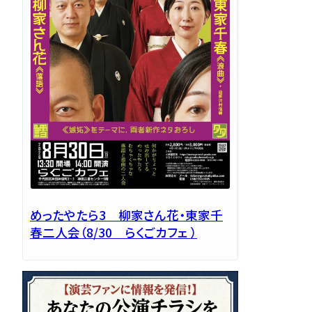
めったやたら3 柳家さん花・東家千
春二人会（8/30 らくごカフェ ）