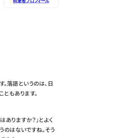
執筆者プロフィール
。落語というのは、日
こともあります。
はありますか？」とよく
うのはないですね。そう