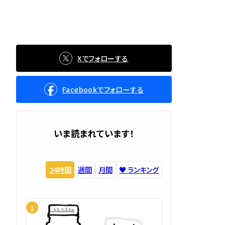
Xでフォローする
Facebookでフォローする
いま読まれています！
24時間
週間
月間
♥️ ランキング