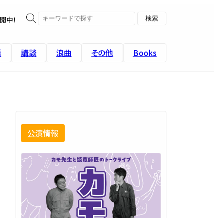
開中！
語
講談
浪曲
その他
Books
公演情報