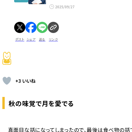
2025/09/27
ポスト
シェア
送る
リンク
+3 いいね
秋の味覚で月を愛でる
真面目な話になってしまったので、最後は食べ物の話