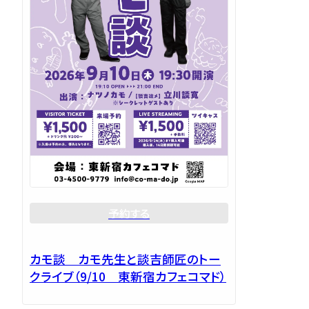
予約する
カモ談 カモ先生と談吉師匠のトー
クライブ（9/10 東新宿カフェコマド）