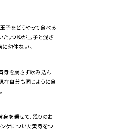
玉子をどうやって食べる
いた。つゆが玉子と混ざ
前に勿体ない。
黄身を崩さず飲み込ん
、現在自分も同じように食
。
黄身を乗せて、残りのお
レンゲについた黄身をつ