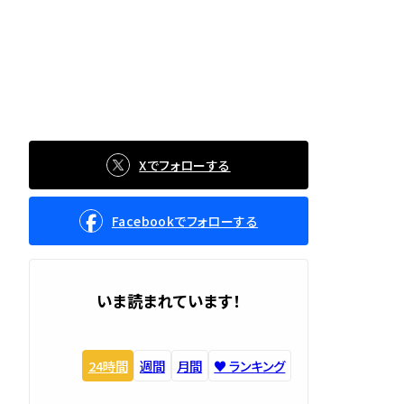
Xでフォローする
Facebookでフォローする
いま読まれています！
24時間
週間
月間
♥️ ランキング