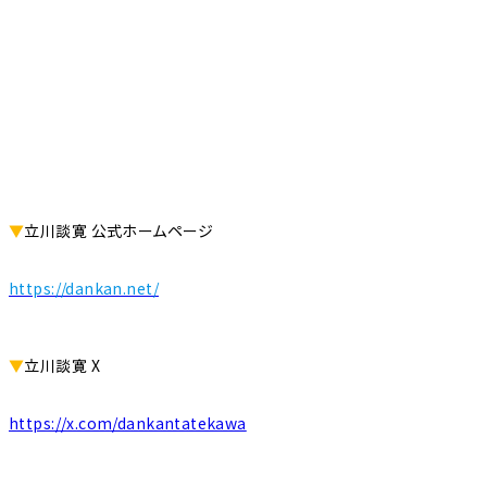
▼
立川談寛 公式ホームページ
https://dankan.net/
▼
立川談寛 X
https://x.com/dankantatekawa