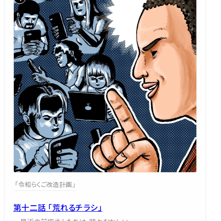
「令和らくご改造計画」
第十二話 「荒れるチラシ」