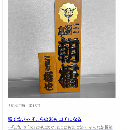
「朝橘目線」 第16回
鍋で炊きゃ そこらの米も ゴチになる
～「ご飯」を「米」と呼ぶのが、どうにも気になる。そんな朝橘師