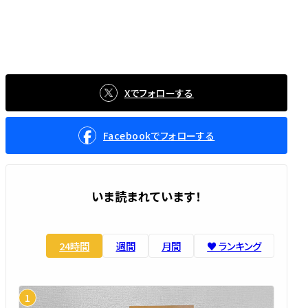
Xでフォローする
Facebookでフォローする
いま読まれています！
24時間
週間
月間
♥️ ランキング