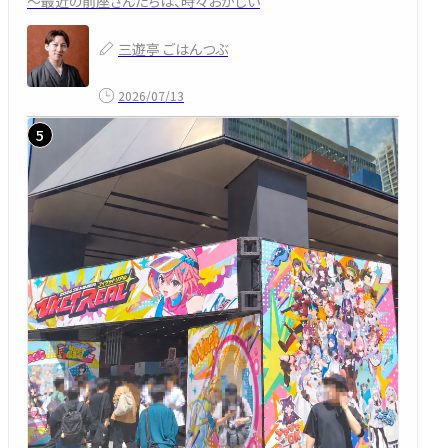
～最近の前座さんたちは、時々おかしい
三遊亭 ごはんつぶ
2026/07/13