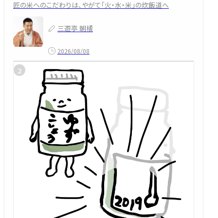
匠の米へのこだわりは、やがて「火・水・米」の炊飯道へ
三遊亭 朝橘
2026/08/08