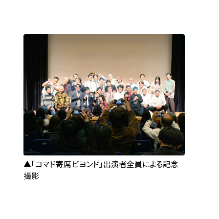
「コマド寄席ビヨンド」出演者全員による記念
撮影