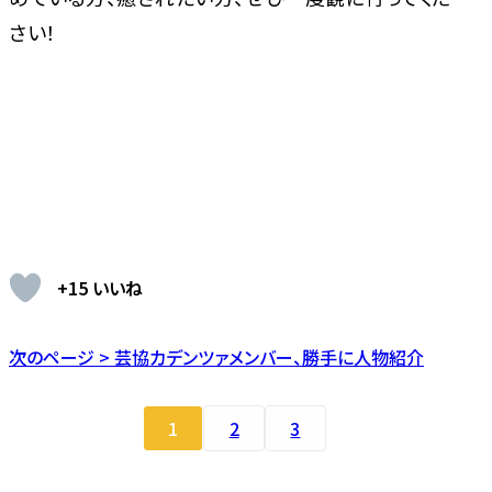
さい！
+15 いいね
次のページ > 芸協カデンツァメンバー、勝手に人物紹介
1
2
3