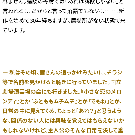
れません。講談の寄席では「あれは講談じゃない」と
言われるし、だからと言って落語でもないし……。新
作を始めて30年経ちますが、居場所がない状態で来
ています。
― 私はその頃、茜さんの追っかけみたいに、チラシ
等で名前を見かけると聴きに行っていました。国立
劇場演芸場の会にも行きました。『小さな恋のメロ
ンディ』とか『ふとももムチムチ』とか『でもね』とか、
日常の中に見えてくる、ちょっと「あれ？」と思うよう
な、関係のない人には興味を覚えてはもらえないか
もしれないけれど、主人公のそんな日常を決して重