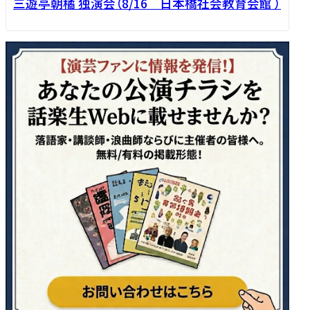
三遊亭朝橘 独演会（8/16 日本橋社会教育会館 ）