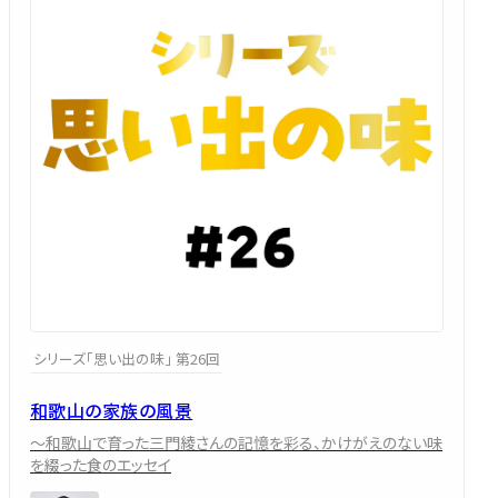
シリーズ「思い出の味」 第26回
和歌山の家族の風景
～和歌山で育った三門綾さんの記憶を彩る、かけがえのない味
を綴った食のエッセイ