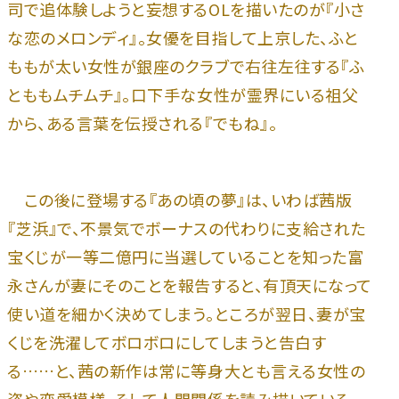
司で追体験しようと妄想するOLを描いたのが『小さ
な恋のメロンディ』。女優を目指して上京した、ふと
ももが太い女性が銀座のクラブで右往左往する『ふ
とももムチムチ』。口下手な女性が霊界にいる祖父
から、ある言葉を伝授される『でもね』。
この後に登場する『あの頃の夢』は、いわば茜版
『芝浜』で、不景気でボーナスの代わりに支給された
宝くじが一等二億円に当選していることを知った富
永さんが妻にそのことを報告すると、有頂天になって
使い道を細かく決めてしまう。ところが翌日、妻が宝
くじを洗濯してボロボロにしてしまうと告白す
る……と、茜の新作は常に等身大とも言える女性の
姿や恋愛模様、そして人間関係を読み描いている。