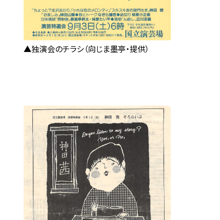
独演会のチラシ（向じま墨亭・提供）