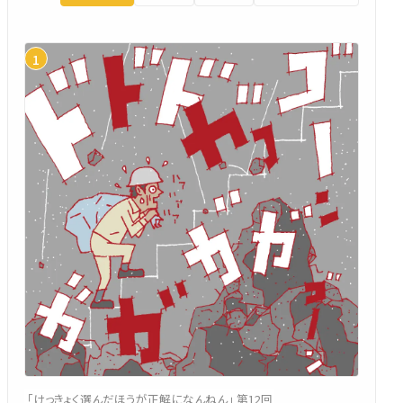
「けっきょく選んだほうが正解になんねん」 第12回