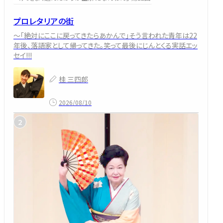
プロレタリアの街
～「絶対にここに戻ってきたらあかんで」そう言われた青年は22
年後、落語家として帰ってきた。笑って最後にじんとくる実話エッ
セイ!!!
桂 三四郎
2026/08/10