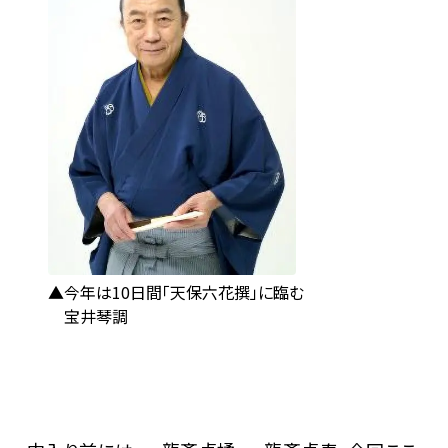
今年は10日間「天保六花撰」に臨む
宝井琴調