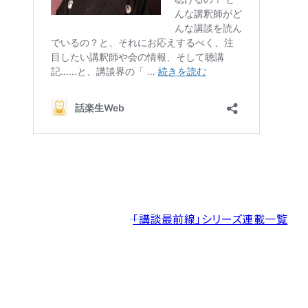
――
「講談最前線」シリーズ連載一覧