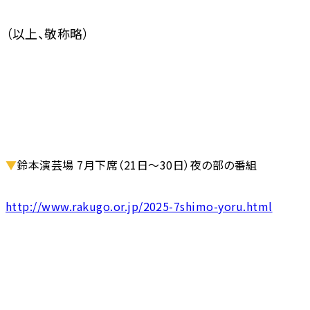
（以上、敬称略）
▼
鈴本演芸場 7月下席（21日～30日）夜の部の番組
http://www.rakugo.or.jp/2025-7shimo-yoru.html