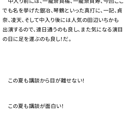
中入り前には、一龍斎貞橘、一龍斎貞寿、今回ここ
でも名を挙げた銀冶、琴鶴といった真打に、一記、貞
奈、凌天、そして中入り後には人気の田辺いちかも
出演するので、連日通うのも良し、また気になる演目
の日に足を運ぶのも良し！だ。
この夏も講談から目が離せない！
この夏も講談が面白い！