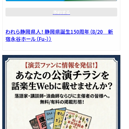
予約する
われら静岡県人！ 静岡県誕生150周年（8/20 新
宿永谷ホール（Fu-））