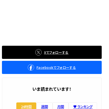
Xでフォローする
Facebookでフォローする
いま読まれています！
24時間
週間
月間
♥️ ランキング