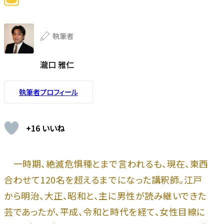
執筆者
瀧口 雅仁
執筆者プロフィール
+16 いいね
一時期、絶滅危惧種とまで言われるも、現在、東西
合わせて120名を超えるまでになった講釈師。江戸
から明治、大正、昭和と、主に男性が読み継いできた
芸であったが、平成、令和と時代を経て、女性目線に