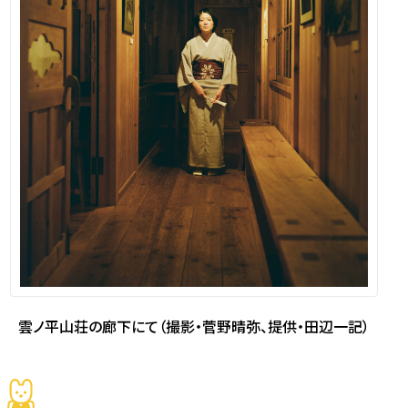
雲ノ平山荘の廊下にて（撮影・菅野晴弥、提供・田辺一記）