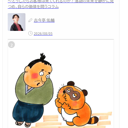
～どうしたらお客様は来てくれるのか？ 落語の未来を静かに見
つめ、自らの価値を問うコラム
古今亭 佑輔
2026/08/05