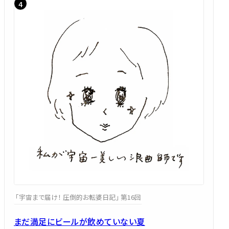
「宇宙まで届け！ 圧倒的お転婆日記」 第16回
まだ満足にビールが飲めていない夏