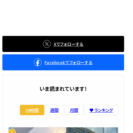
Xでフォローする
Facebookでフォローする
いま読まれています！
24時間
週間
月間
♥️ ランキング