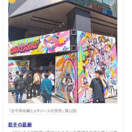
「古今亭佑輔とメタバースの世界」 第12回
若手の葛藤