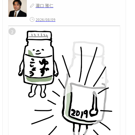
瀧口 雅仁
2026/08/09