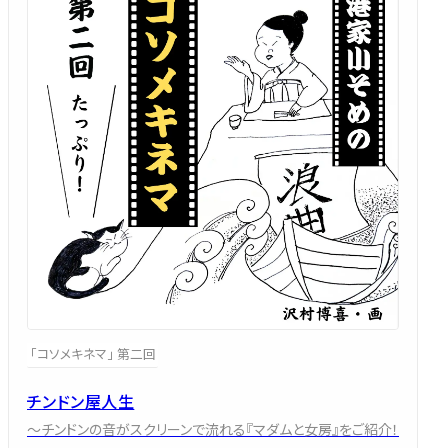
「コソメキネマ」 第二回
チンドン屋人生
～チンドンの音がスクリーンで流れる『マダムと女房』をご紹介！