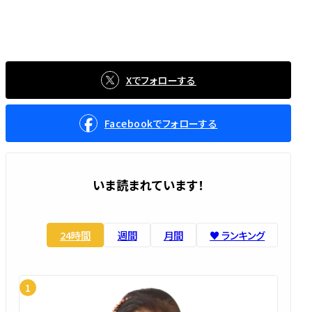
Xでフォローする
Facebookでフォローする
いま読まれています！
24時間
週間
月間
♥️ ランキング