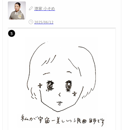
港家 小そめ
2025/06/12