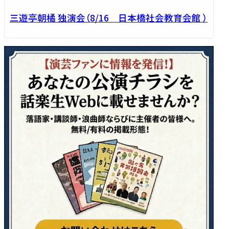
三遊亭朝橘 独演会（8/16 日本橋社会教育会館 ）