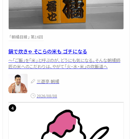
「朝橘目線」 第16回
鍋で炊きゃ そこらの米も ゴチになる
～「ご飯」を「米」と呼ぶのが、どうにも気になる。そんな朝橘師
匠の米へのこだわりは、やがて「火・水・米」の炊飯道へ
三遊亭 朝橘
2026/08/08