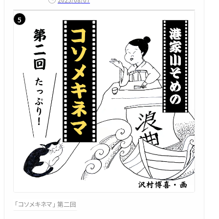
「コソメキネマ」 第二回