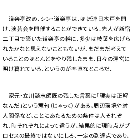
道楽亭改め、シン・道楽亭は、ほぼ連日木戸を開
け、演芸会を開催することができている。先人が新宿
二丁目で築いた道楽亭の幹に、多少は枝葉を広げら
れたかなと思えないこともないが、まだまだ考えて
いることのほとんどをやり残したまま、日々の運営に
明け暮れている、というのが率直なところだ。
家元・立川談志師匠の残した言葉に「現実は正解
なんだ」という惹句（じゃっく）がある。周辺環境や対
人関係など、ことにあたるための条件は人それぞ
れ、時それぞれによって違うが、結果的に現時点がプ
ロセスの最終ではないにしろ、一定の到達点であり、