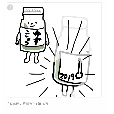
「座布団の片隅から」 第16回