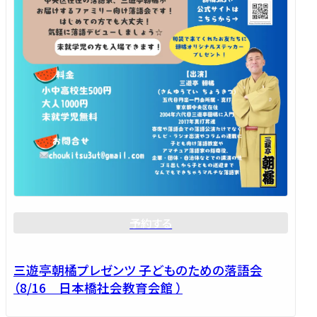
予約する
三遊亭朝橘プレゼンツ 子どものための落語会
（8/16 日本橋社会教育会館 ）