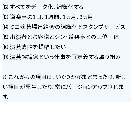
⑿ すべてをデータ化、組織化する
⒀ 道楽亭の1日、1週間、1ヵ月、3ヵ月
⒁ ミニ演芸場連絡会の組織化とスタンプサービス
⒂ 出演者とお客様とシン・道楽亭との三位一体
⒃ 演芸遺贈を提唱したい
⒄ 演芸評論家という仕事を再定義する取り組み
※これからの項目は、いくつかがまとまったり、新し
い項目が発生したり、常にバージョンアップされま
す。