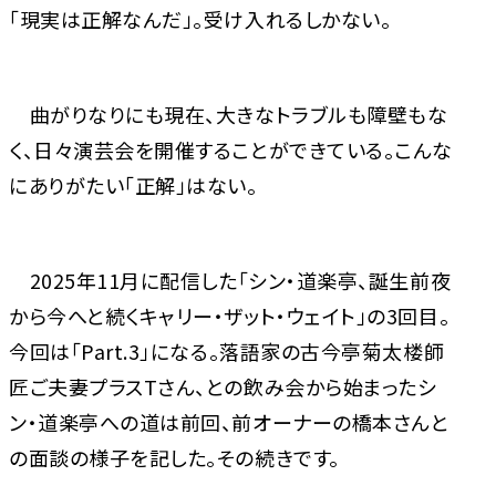
「現実は正解なんだ」。受け入れるしかない。
曲がりなりにも現在、大きなトラブルも障壁もな
く、日々演芸会を開催することができている。こんな
にありがたい「正解」はない。
2025年11月に配信した「シン・道楽亭、誕生前夜
から今へと続くキャリー・ザット・ウェイト」の3回目。
今回は「Part.3」になる。落語家の古今亭菊太楼師
匠ご夫妻プラスTさん、との飲み会から始まったシ
ン・道楽亭への道は前回、前オーナーの橋本さんと
の面談の様子を記した。その続きです。