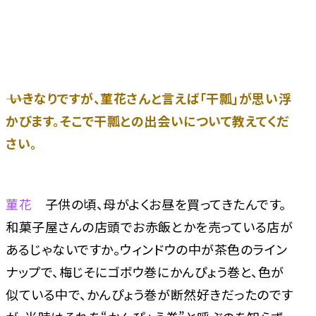
―― いきなりですが、菫花さんと言えば「干瓢」が思い浮
かびます。そこで干瓢との出会いについて教えてくだ
さい。
菫花
子供の頃、母がよくお昼を買ってきたんです。
和菓子屋さんの店頭でお赤飯とかを売っている店が
あるじゃないですか。ウィンドウの中が茶色のライン
ナップで、梅じそにゴボウ巻にかんぴょう巻と、色が
似ている中で、かんぴょう巻が断然好きだったのです