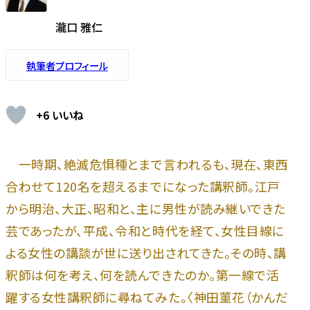
瀧口 雅仁
執筆者プロフィール
+6 いいね
一時期、絶滅危惧種とまで言われるも、現在、東西
合わせて120名を超えるまでになった講釈師。江戸
から明治、大正、昭和と、主に男性が読み継いできた
芸であったが、平成、令和と時代を経て、女性目線に
よる女性の講談が世に送り出されてきた。その時、講
釈師は何を考え、何を読んできたのか。第一線で活
躍する女性講釈師に尋ねてみた。〈神田菫花（かんだ