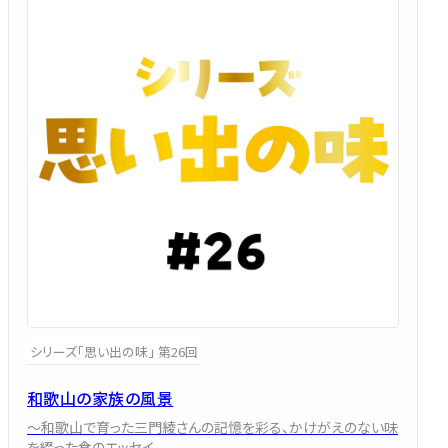
シリーズ「思い出の味」 第26回
和歌山の家族の風景
～和歌山で育った三門綾さんの記憶を彩る、かけがえのない味
を綴った食のエッセイ