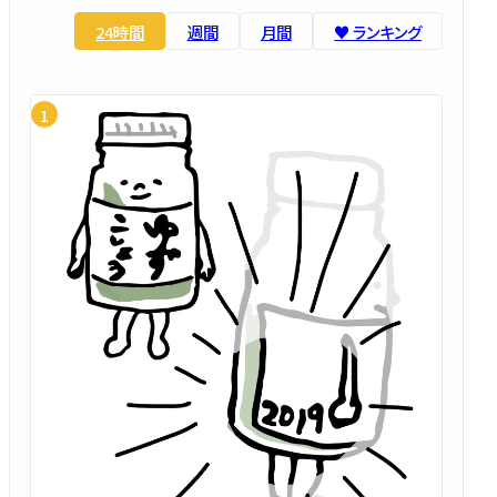
24時間
週間
月間
♥️ ランキング