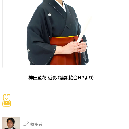
神田菫花 近影（講談協会HPより）
執筆者