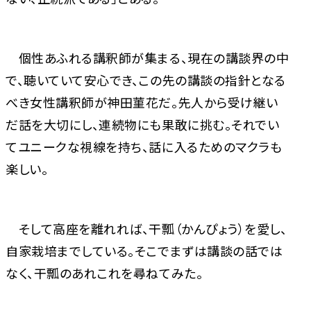
個性あふれる講釈師が集まる、現在の講談界の中
で、聴いていて安心でき、この先の講談の指針となる
べき女性講釈師が神田菫花だ。先人から受け継い
だ話を大切にし、連続物にも果敢に挑む。それでい
てユニークな視線を持ち、話に入るためのマクラも
楽しい。
そして高座を離れれば、干瓢（かんぴょう）を愛し、
自家栽培までしている。そこでまずは講談の話では
なく、干瓢のあれこれを尋ねてみた。