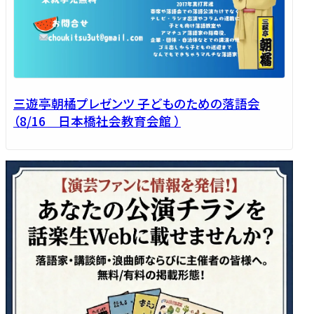
三遊亭朝橘プレゼンツ 子どものための落語会
（8/16 日本橋社会教育会館 ）