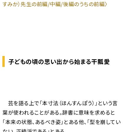
すみか）先生の前編/中編/後編のうちの前編〉
子どもの頃の思い出から始まる干瓢愛
芸を語る上で「本寸法（ほんすんぽう）」という言
葉が使われることがある。辞書に意味を求めると
「本来の状態、あるべき姿」とある他、「型を崩してい
ない、正統派である」とある。