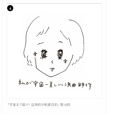
「宇宙まで届け！ 圧倒的お転婆日記」 第16回