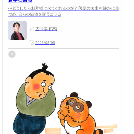
～どうしたらお客様は来てくれるのか？ 落語の未来を静かに見
つめ、自らの価値を問うコラム
古今亭 佑輔
2026/08/05