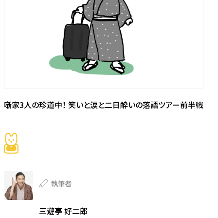
噺家3人の珍道中！ 笑いと涙と二日酔いの落語ツアー前半戦
執筆者
三遊亭 好二郎