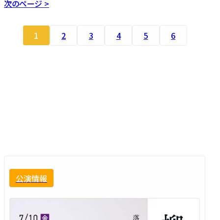
次のページ >
1
2
3
4
5
6
公演情報