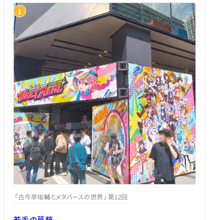
「古今亭佑輔とメタバースの世界」 第12回
若手の葛藤