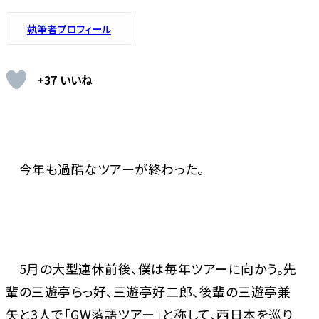
執筆者プロフィール
+37 いいね
今年も過酷なツアーが終わった。
5月の大型連休前後、僕は毎年ツアーに向かう。先
輩の三遊亭らっ好、三遊亭好二郎、後輩の三遊亭兼
矢と3人で「GW落語ツアー」と称して、西日本を巡り