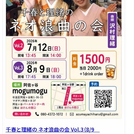
千春と理緒の ネオ浪曲の会 Vol.3（8/9