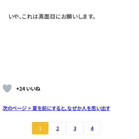
いや、これは真面目にお願いします。
+24 いいね
次のページ > 夏を前にすると、なぜか人を思い出す
1
2
3
4