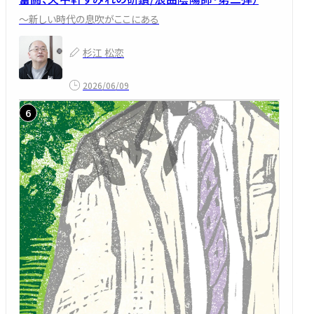
～新しい時代の息吹がここにある
杉江 松恋
2026/06/09