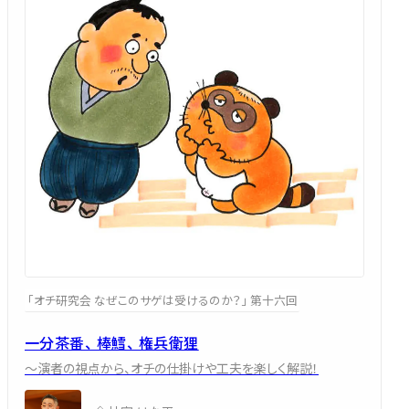
「オチ研究会 なぜこのサゲは受けるのか？」 第十六回
一分茶番、 棒鱈、 権兵衛狸
～演者の視点から、オチの仕掛けや工夫を楽しく解説！