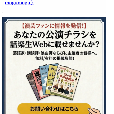
mogumogu ）