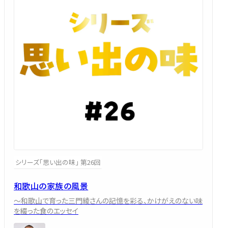
シリーズ「思い出の味」 第26回
和歌山の家族の風景
～和歌山で育った三門綾さんの記憶を彩る、かけがえのない味
を綴った食のエッセイ