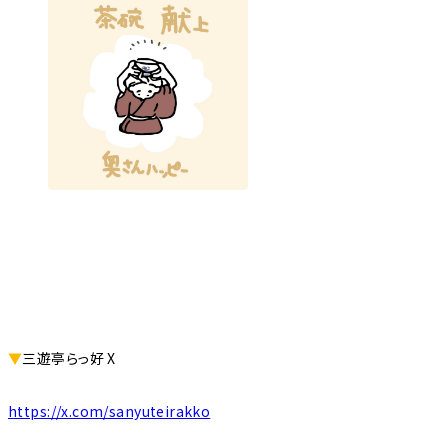
▼
三遊亭らっ好 X
https://x.com/sanyuteirakko