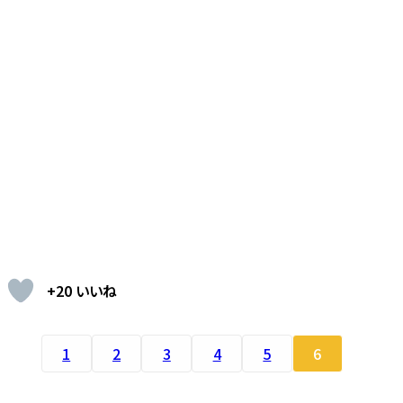
+20 いいね
1
2
3
4
5
6