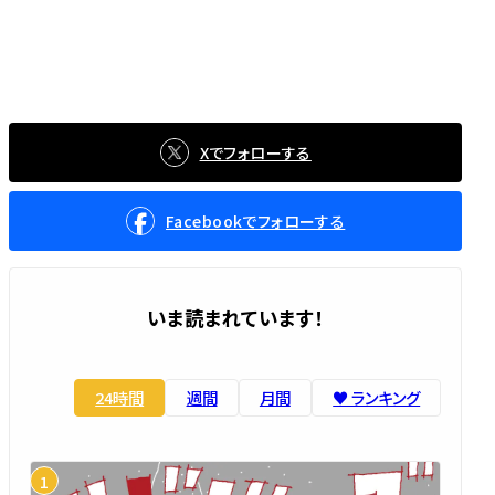
Xでフォローする
Facebookでフォローする
いま読まれています！
24時間
週間
月間
♥️ ランキング