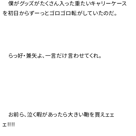
僕がグッズがたくさん入った重たいキャリーケース
を初日からずーっとゴロゴロ転がしていたのだ。
らっ好・兼矢よ、一言だけ言わせてくれ。
お前ら、泣く暇があったら大きい鞄を買えェェ
ェ!!!!