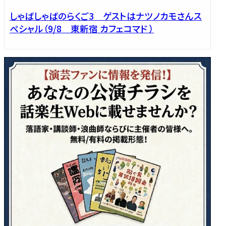
しゃばしゃばのらくご3 ゲストはナツノカモさんス
ペシャル（9/8 東新宿 カフェコマド ）