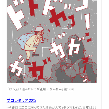
「けっきょく選んだほうが正解になんねん」 第12回
プロレタリアの街
～「絶対にここに戻ってきたらあかんで」そう言われた青年は22