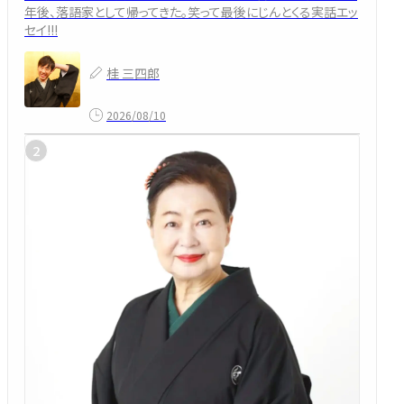
年後、落語家として帰ってきた。笑って最後にじんとくる実話エッ
セイ!!!
桂 三四郎
2026/08/10