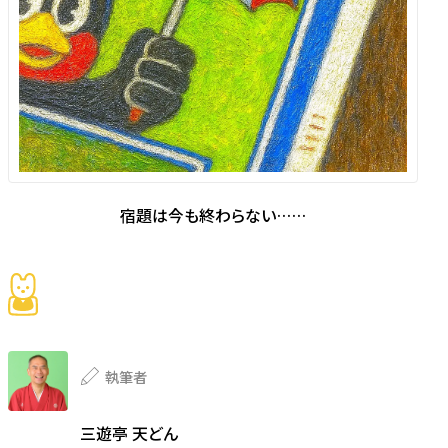
宿題は今も終わらない……
執筆者
三遊亭 天どん