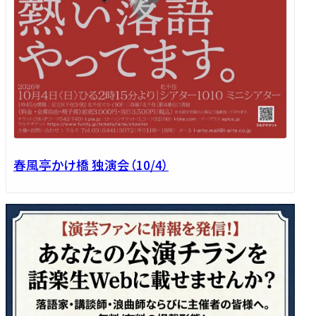
春風亭かけ橋 独演会（10/4）