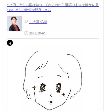
～どうしたらお客様は来てくれるのか？ 落語の未来を静かに見
つめ、自らの価値を問うコラム
古今亭 佑輔
2026/08/05