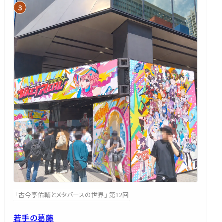
「古今亭佑輔とメタバースの世界」 第12回
若手の葛藤