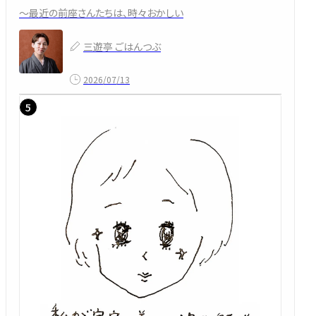
～最近の前座さんたちは、時々おかしい
三遊亭 ごはんつぶ
2026/07/13