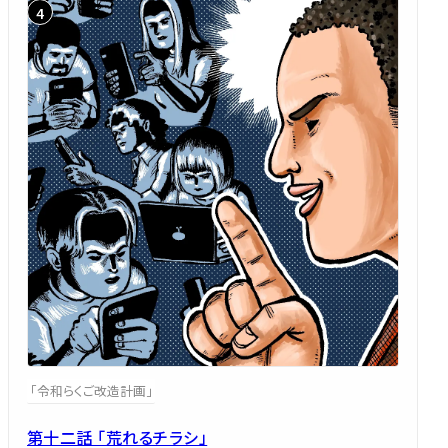
「令和らくご改造計画」
第十二話 「荒れるチラシ」