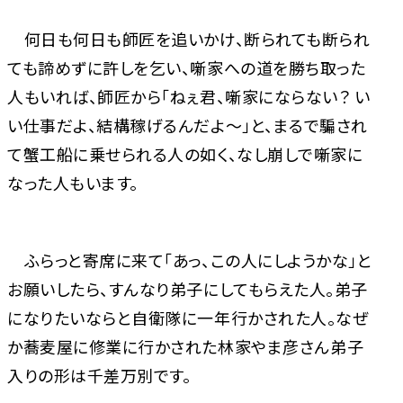
何日も何日も師匠を追いかけ、断られても断られ
ても諦めずに許しを乞い、噺家への道を勝ち取った
人もいれば、師匠から「ねぇ君、噺家にならない？ い
い仕事だよ、結構稼げるんだよ～」と、まるで騙され
て蟹工船に乗せられる人の如く、なし崩しで噺家に
なった人もいます。
ふらっと寄席に来て「あっ、この人にしようかな」と
お願いしたら、すんなり弟子にしてもらえた人。弟子
になりたいならと自衛隊に一年行かされた人。なぜ
か蕎麦屋に修業に行かされた林家やま彦さん――弟子
入りの形は千差万別です。