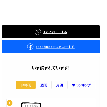
Xでフォローする
Facebookでフォローする
いま読まれています！
24時間
週間
月間
♥️ ランキング