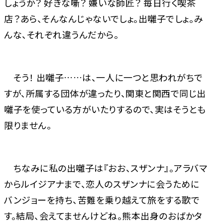
しょうか？ 好きな噺？ 嫌いな師匠？ 毎日行く喫茶
店？――あら、そんなんじゃないでしょ。出囃子でしょ。み
んな、それぞれ違うんだから。
そう！ 出囃子……は、一人に一つと思われがちで
すが、所属する団体が違ったり、関東と関西で同じ出
囃子を使っている方がいたりするので、実はそうとも
限りません。
ちなみに私の出囃子は『おお、スザンナ』。アラバマ
からルイジアナまで、恋人のスザンナに会うために
バンジョーを持ち、苦難を乗り越えて旅をする歌で
す。結局、会えてませんけどね。熊本出身のおばかタ