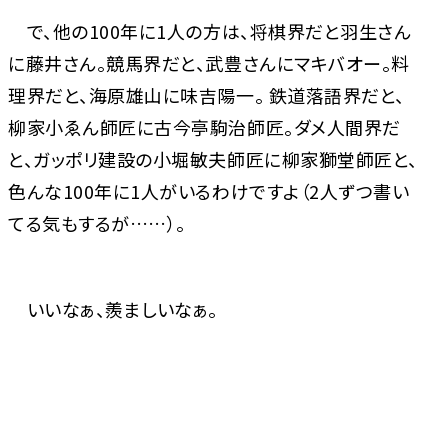
で、他の100年に1人の方は、将棋界だと羽生さん
に藤井さん。競馬界だと、武豊さんにマキバオー。料
理界だと、海原雄山に味吉陽一。 鉄道落語界だと、
柳家小ゑん師匠に古今亭駒治師匠。ダメ人間界だ
と、ガッポリ建設の小堀敏夫師匠に柳家獅堂師匠と、
色んな100年に1人がいるわけですよ（2人ずつ書い
てる気もするが……）。
いいなぁ、羨ましいなぁ。