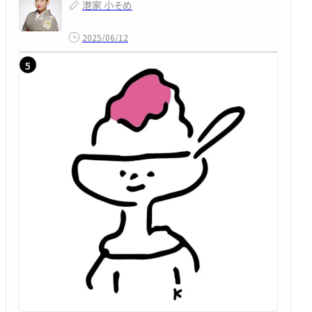
港家 小そめ
2025/06/12