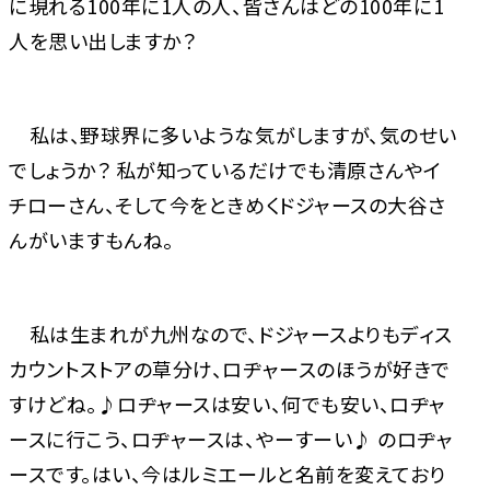
に現れる100年に1人の人、皆さんはどの100年に1
人を思い出しますか？
私は、野球界に多いような気がしますが、気のせい
でしょうか？ 私が知っているだけでも清原さんやイ
チローさん、そして今をときめくドジャースの大谷さ
んがいますもんね。
私は生まれが九州なので、ドジャースよりもディス
カウントストアの草分け、ロヂャースのほうが好きで
すけどね。♪ロヂャースは安い、何でも安い、ロヂャ
ースに行こう、ロヂャースは、やーすーい♪ のロヂャ
ースです。はい、今はルミエールと名前を変えており