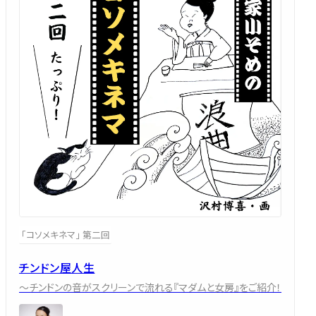
「コソメキネマ」 第二回
チンドン屋人生
～チンドンの音がスクリーンで流れる『マダムと女房』をご紹介！