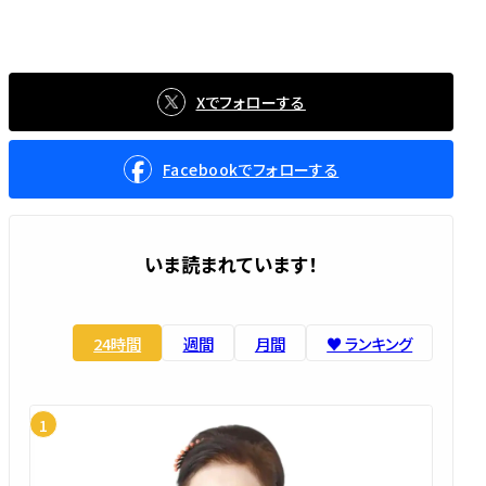
Xでフォローする
Facebookでフォローする
いま読まれています！
24時間
週間
月間
♥️ ランキング