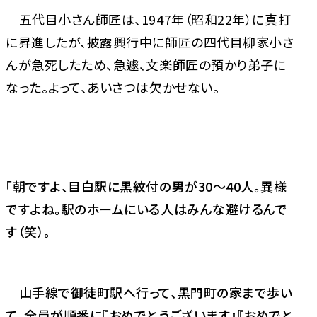
五代目小さん師匠は、1947年（昭和22年）に真打
に昇進したが、披露興行中に師匠の四代目柳家小さ
んが急死したため、急遽、文楽師匠の預かり弟子に
なった。よって、あいさつは欠かせない。
「朝ですよ、目白駅に黒紋付の男が30～40人。異様
ですよね。駅のホームにいる人はみんな避けるんで
す（笑）。
山手線で御徒町駅へ行って、黒門町の家まで歩い
て、全員が順番に『おめでとうございます』『おめでと