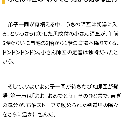
弟子一同が身構える中、「うちの師匠は朝湯に入
る」というさっぱりした黒紋付の小さん師匠が、午前
6時ぐらいに自宅の2階から1階の道場へ降りてくる。
ドンドンドンドン。小さん師匠の足音は独特だったと
いう。
そして、いよいよ弟子一同が待ちわびた師匠が登
場。第一声は「おお、おめでとう」。そのひと言で、寿ぎ
の気分が、石油ストーブで暖められた剣道場の隅々
をさらに温かに包んだ。