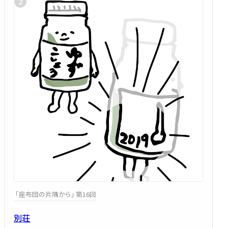
「座布団の片隅から」 第16回
別荘