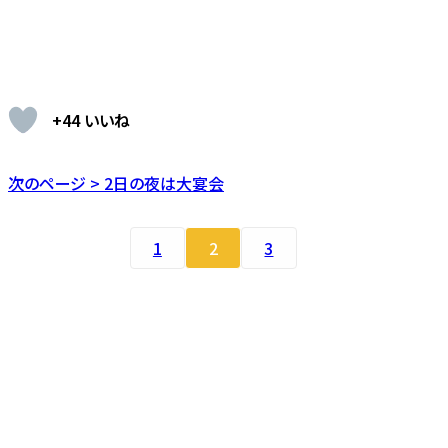
+44 いいね
次のページ > 2日の夜は大宴会
1
2
3