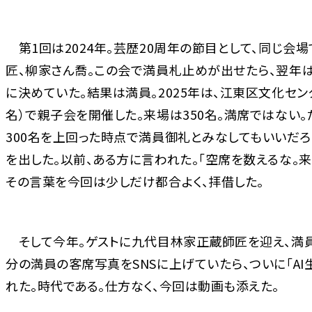
第1回は2024年。芸歴20周年の節目として、同じ会場
匠、柳家さん喬。この会で満員札止めが出せたら、翌年は親
に決めていた。結果は満員。2025年は、江東区文化セン
名）で親子会を開催した。来場は350名。満席ではない
300名を上回った時点で満員御礼とみなしてもいいだ
を出した。以前、ある方に言われた。「空席を数えるな。来て
その言葉を今回は少しだけ都合よく、拝借した。
そして今年。ゲストに九代目林家正蔵師匠を迎え、満員
分の満員の客席写真をSNSに上げていたら、ついに「AI
れた。時代である。仕方なく、今回は動画も添えた。