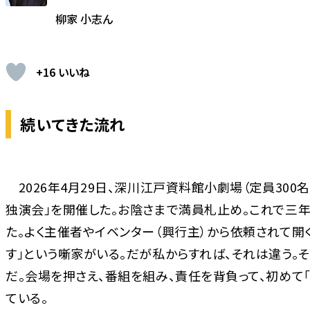
柳家 小志ん
+16 いいね
続いてきた流れ
2026年4月29日、深川江戸資料館小劇場（定員300名
独演会」を開催した。お陰さまで満員札止め。これで三
た。よく主催者やイベンター（興行主）から依頼されて開
す」という噺家がいる。だが私からすれば、それは違う。それ
だ。会場を押さえ、番組を組み、責任を背負って、初めて「
ている。