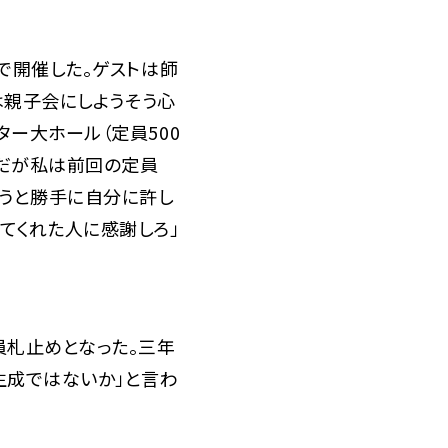
で開催した。ゲストは師
子会にしよう――そう心
ター大ホール（定員500
。だが私は前回の定員
ろうと勝手に自分に許し
くれた人に感謝しろ」――
札止めとなった。三年
生成ではないか」と言わ