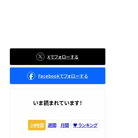
Xでフォローする
Facebookでフォローする
いま読まれています！
24時間
週間
月間
♥️ ランキング