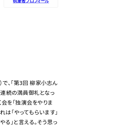
執筆者プロフィール
）で、「第3回 柳家小志ん
年連続の満員御礼となっ
く会を「独演会をやりま
は――「やってもらいます」
やる」と言える。そう思っ