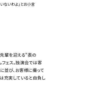
いないわよ」とお小言
先輩を迎える“表の
んフェス。独演会では客
に並び、お客様に撮って
ては充実していると自負し