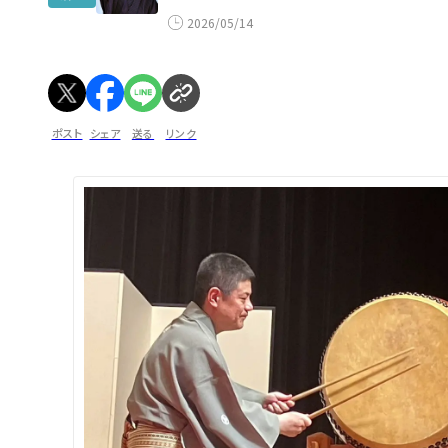
2026/05/14
ポスト
シェア
送る
リンク