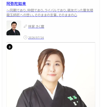
阿弥陀如来
～同期であり、仲間であり、ライバルであり、親友だった蜃気楼
龍玉師匠への想い。そのままの言葉、そのままの心
林家 きく麿
2026/07/16