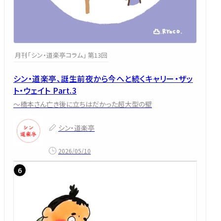
月刊「シン・道楽亭コラム」 第13回
シン・道楽亭、誕生前夜から今へと続くキャリー・ザッ
ト・ウェイト Part.3
～橋本さん亡き後に立ちはだかった超大型の壁
シン・道楽亭
2026/05/10