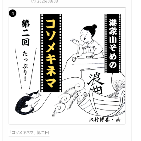
2026/08/08
「コソメキネマ」 第二回