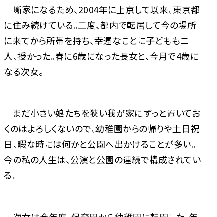
噺家になるため、2004年に上京して以来、東京都
に住み続けている。二度、都内で転居して今の場所
に来てから所帯を持ち、幸運なことに子どもも二
人、授かった。春に6歳になった長女と、今月で4歳に
なる次女。
まだ小さい娘たちを狭い我が家にずっと置いてお
くのはよろしくないので、幼稚園からの帰りや土日祝
日、暇な時には何かと公園へ出かけることが多い。
今の私の人生は、公演と公園の連続で構成されてい
る。
次女は今年度、保育園から幼稚園に転園した。年