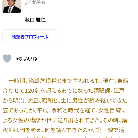
執筆者
瀧口 雅仁
執筆者プロフィール
+8 いいね
一時期、絶滅危惧種とまで言われるも、現在、東西
合わせて120名を超えるまでになった講釈師。江戸
から明治、大正、昭和と、主に男性が読み継いできた
芸であったが、平成、令和と時代を経て、女性目線に
よる女性の講談が世に送り出されてきた。その時、講
釈師は何を考え、何を読んできたのか。第一線で活