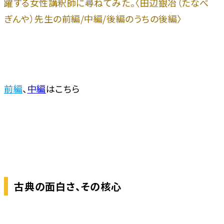
躍する女性講釈師に尋ねてみた。〈田辺銀冶（たなべ
ぎんや）先生の前編/中編/後編のうちの後編〉
前編
、
中編
はこちら
古典の面白さ、その核心