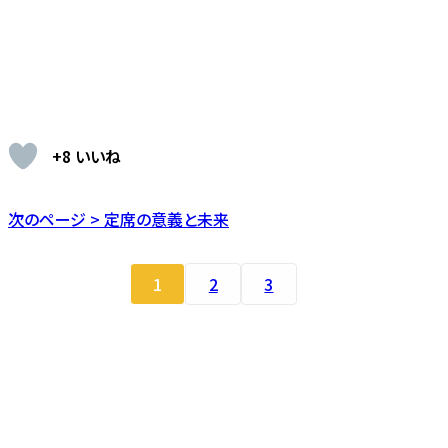
+8 いいね
次のページ > 定席の意義と未来
1
2
3