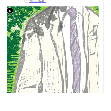
2026/06/09
「二藍の文箱」 第15回