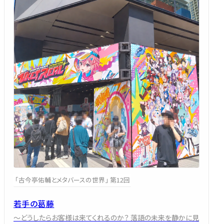
「古今亭佑輔とメタバースの世界」 第12回
若手の葛藤
～どうしたらお客様は来てくれるのか？ 落語の未来を静かに見