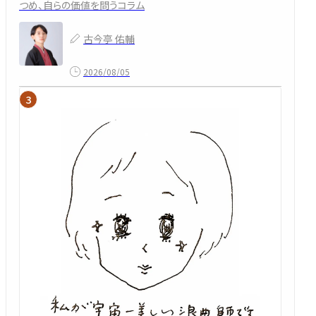
つめ、自らの価値を問うコラム
古今亭 佑輔
2026/08/05