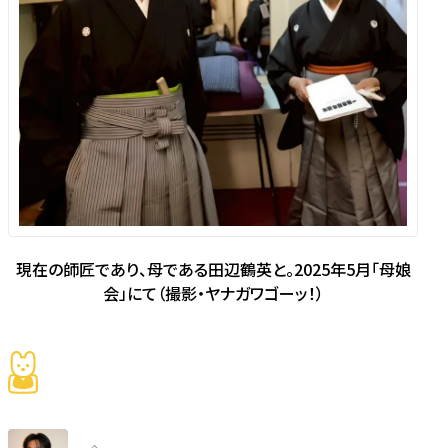
現在の師匠であり、母である田辺鶴英と。2025年5月「母娘
会」にて（撮影・ヤナガワゴーッ！）