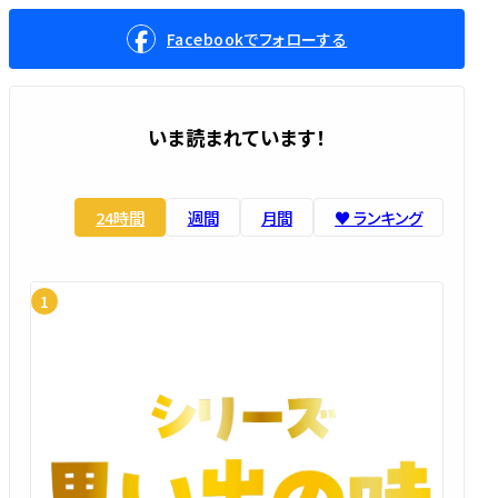
Facebookでフォローする
いま読まれています！
24時間
週間
月間
♥️ ランキング