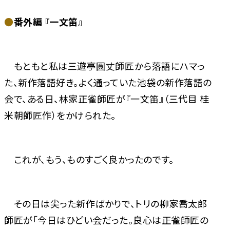
●
番外編 『一文笛』
もともと私は三遊亭圓丈師匠から落語にハマっ
た、新作落語好き。よく通っていた池袋の新作落語の
会で、ある日、林家正雀師匠が『一文笛』（三代目 桂
米朝師匠作）をかけられた。
これが、もう、ものすごく良かったのです。
その日は尖った新作ばかりで、トリの柳家喬太郎
師匠が「今日はひどい会だった。良心は正雀師匠の