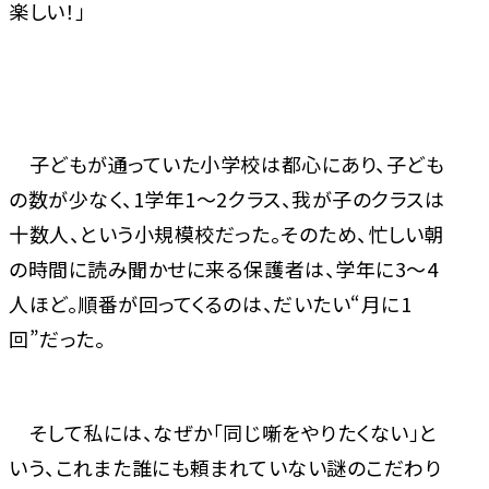
楽しい！」
子どもが通っていた小学校は都心にあり、子ども
の数が少なく、1学年1～2クラス、我が子のクラスは
十数人、という小規模校だった。そのため、忙しい朝
の時間に読み聞かせに来る保護者は、学年に3～4
人ほど。順番が回ってくるのは、だいたい“月に1
回”だった。
そして私には、なぜか「同じ噺をやりたくない」と
いう、これまた誰にも頼まれていない謎のこだわり