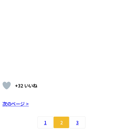
+32 いいね
次のページ >
1
2
3