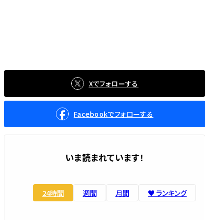
Xでフォローする
Facebookでフォローする
いま読まれています！
24時間
週間
月間
♥️ ランキング