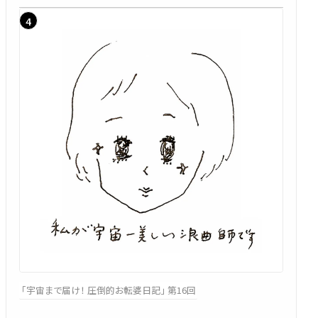
「宇宙まで届け！ 圧倒的お転婆日記」 第16回