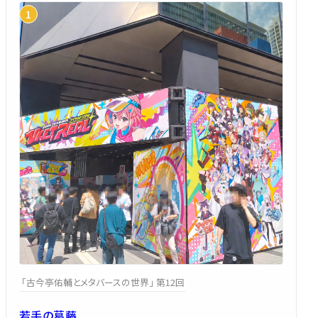
「古今亭佑輔とメタバースの世界」 第12回
若手の葛藤