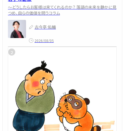
～どうしたらお客様は来てくれるのか？ 落語の未来を静かに見
つめ、自らの価値を問うコラム
古今亭 佑輔
2026/08/05