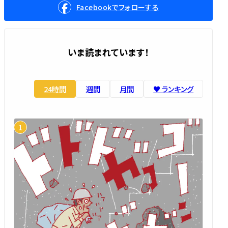
Facebookでフォローする
いま読まれています！
24時間
週間
月間
♥️ ランキング