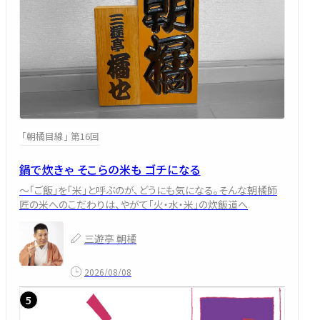
「朝橘目線」 第16回
鍋で炊きゃ そこらの米も ゴチになる
～「ご飯」を「米」と呼ぶのが、どうにも気になる。そんな朝橘師
匠の米へのこだわりは、やがて「火・水・米」の炊飯道へ
三遊亭 朝橘
2026/08/08