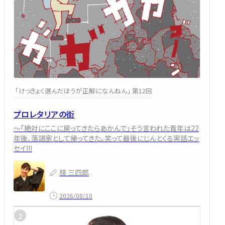
「けっきょく選んだほうが正解になんねん」 第12回
プロレタリアの街
～「絶対にここに戻ってきたらあかんで」そう言われた青年は22
年後、落語家として帰ってきた。笑って最後にじんとくる実話エッ
セイ!!!
桂 三四郎
2026/08/10