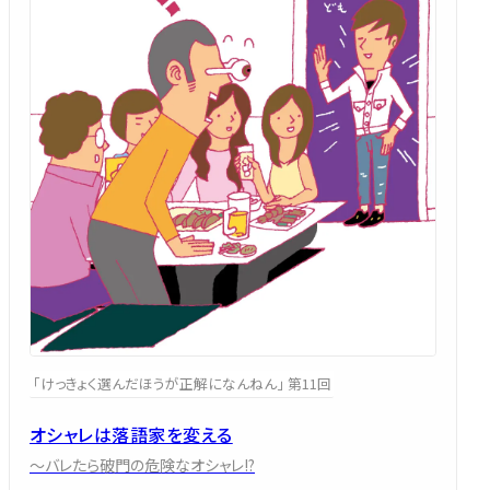
「けっきょく選んだほうが正解になんねん」 第11回
オシャレは落語家を変える
～バレたら破門の危険なオシャレ!?