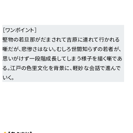
［ワンポイント］
堅物の若旦那がだまされて吉原に連れて行かれる
噺だが、悲惨さはない。むしろ世間知らずの若者が、
思いがけず一段階成長してしまう様子を描く噺であ
る。江戸の色里文化を背景に、軽妙な会話で進んで
いく。