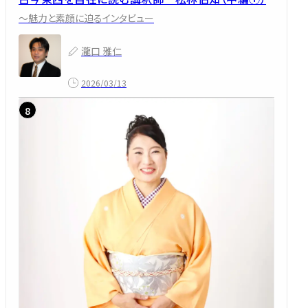
～魅力と素顔に迫るインタビュー
瀧口 雅仁
2026/03/13