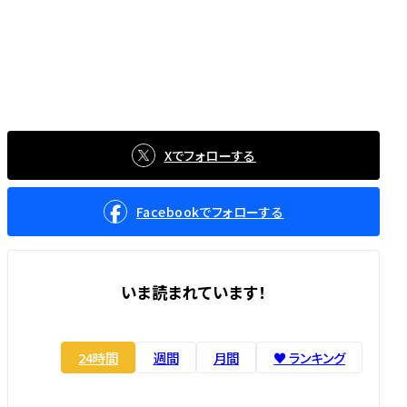
Xでフォローする
Facebookでフォローする
いま読まれています！
24時間
週間
月間
♥️ ランキング