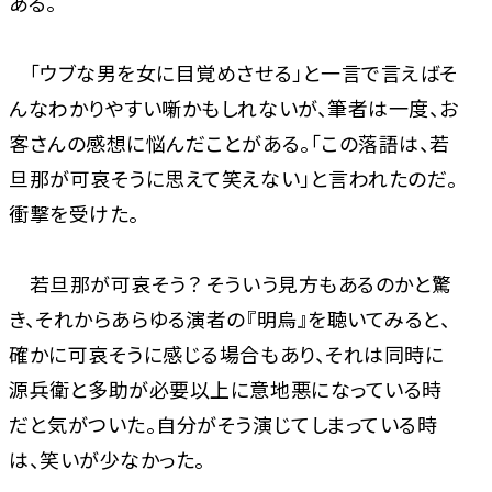
ある。
「ウブな男を女に目覚めさせる」と一言で言えばそ
んなわかりやすい噺かもしれないが、筆者は一度、お
客さんの感想に悩んだことがある。「この落語は、若
旦那が可哀そうに思えて笑えない」と言われたのだ。
衝撃を受けた。
若旦那が可哀そう？ そういう見方もあるのかと驚
き、それからあらゆる演者の『明烏』を聴いてみると、
確かに可哀そうに感じる場合もあり、それは同時に
源兵衛と多助が必要以上に意地悪になっている時
だと気がついた。自分がそう演じてしまっている時
は、笑いが少なかった。