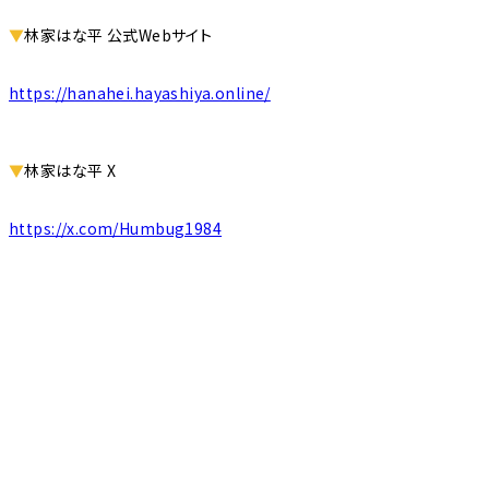
▼
林家はな平 公式Webサイト
https://hanahei.hayashiya.online/
▼
林家はな平 X
https://x.com/Humbug1984