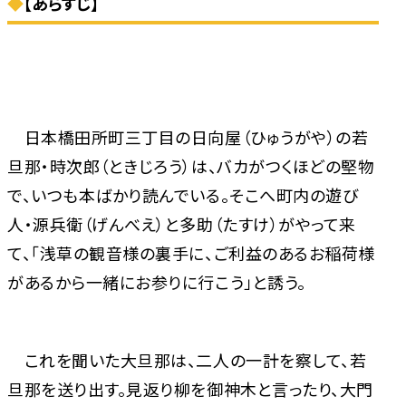
◆
【あらすじ】
日本橋田所町三丁目の日向屋（ひゅうがや）の若
旦那・時次郎（ときじろう）は、バカがつくほどの堅物
で、いつも本ばかり読んでいる。そこへ町内の遊び
人・源兵衛（げんべえ）と多助（たすけ）がやって来
て、「浅草の観音様の裏手に、ご利益のあるお稲荷様
があるから一緒にお参りに行こう」と誘う。
これを聞いた大旦那は、二人の一計を察して、若
旦那を送り出す。見返り柳を御神木と言ったり、大門