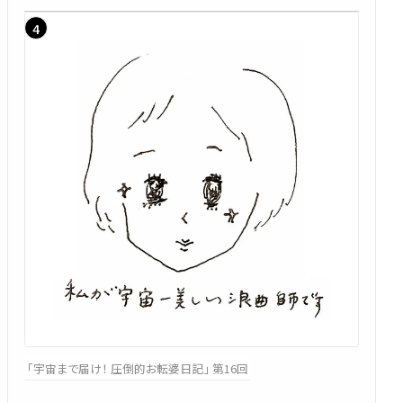
「宇宙まで届け！ 圧倒的お転婆日記」 第16回