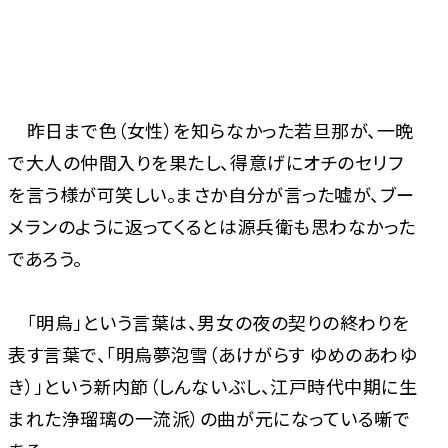
昨日まで色（女性）を知らなかった若旦那が、一晩
で大人の仲間入りを果たし、得意げにオチのセリフ
を言う様が可笑しい。まさか自分が言った嘘が、ブー
メランのように返ってくるとは源兵衛も思わなかった
であろう。
「明烏」という言葉は、男女の夜の契りの終わりを
表す言葉で、「明烏夢泡雪（あけがらす ゆめのあわゆ
き）」という新内節（しんないぶし、江戸時代中期に生
まれた浄瑠璃の一流派）の曲が元になっている噺で